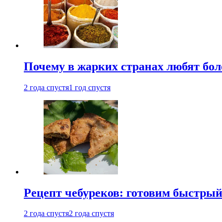
Почему в жарких странах любят бо
2 года спустя
1 год спустя
Рецепт чебуреков: готовим быстрый
2 года спустя
2 года спустя