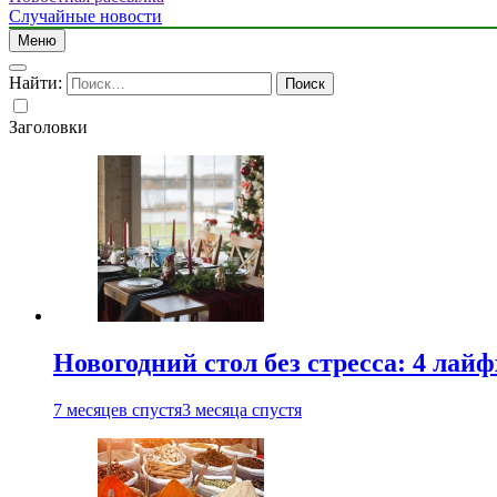
Случайные новости
Меню
Найти:
Заголовки
Новогодний стол без стресса: 4 лай
7 месяцев спустя
3 месяца спустя