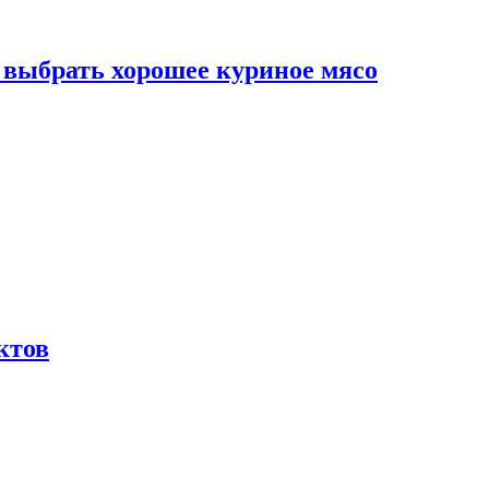
к выбрать хорошее куриное мясо
ктов