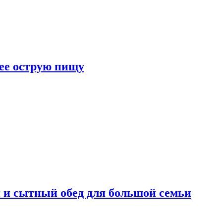
лее острую пищу
 и сытный обед для большой семьи