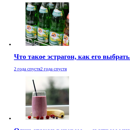
Что такое эстрагон, как его выбрать
2 года спустя
2 года спустя