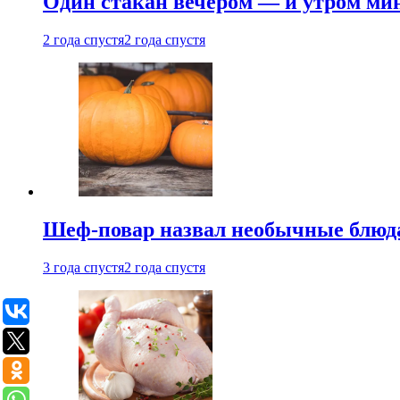
Один стакан вечером — и утром мин
2 года спустя
2 года спустя
Шеф-повар назвал необычные блюд
3 года спустя
2 года спустя