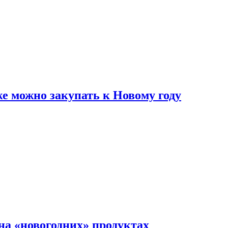
же можно закупать к Новому году
на «новогодних» продуктах