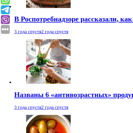
В Роспотребнадзоре рассказали, ка
3 года спустя
2 года спустя
Названы 6 «антивозрастных» проду
3 года спустя
2 года спустя