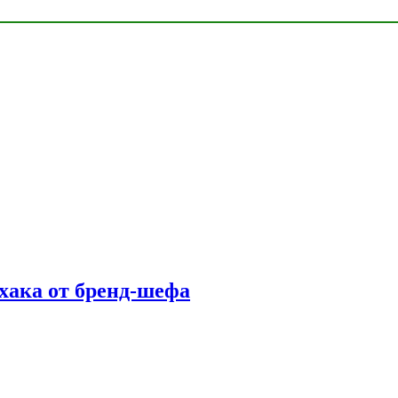
фхака от бренд-шефа