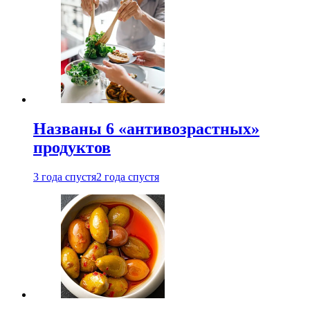
Названы 6 «антивозрастных»
продуктов
3 года спустя
2 года спустя