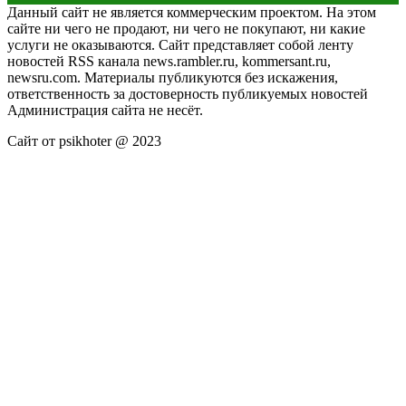
Данный сайт не является коммерческим проектом. На этом
сайте ни чего не продают, ни чего не покупают, ни какие
услуги не оказываются. Сайт представляет собой ленту
новостей RSS канала news.rambler.ru, kommersant.ru,
newsru.com. Материалы публикуются без искажения,
ответственность за достоверность публикуемых новостей
Администрация сайта не несёт.
Сайт от psikhoter @ 2023