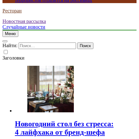
террористов отразится на россиянах
Ресторан
Новостная рассылка
Случайные новости
Меню
Найти:
Заголовки
Новогодний стол без стресса:
4 лайфхака от бренд-шефа