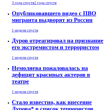
3 года спустя
2 года спустя
Опубликовавшего видео с ПВО
мигранта выдворят из России
1 неделя спустя
Дуров отреагировал на признание
его экстремистом и террористом
1 неделя спустя
Немоляева пожаловалась на
дефицит красивых актеров в
театре
1 неделя спустя
Стало известно, как внесение
Дурова* в список террористов