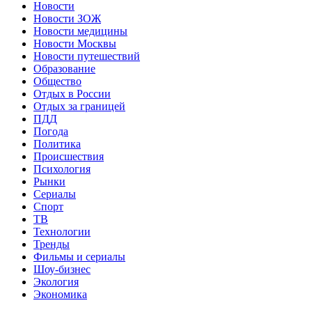
Новости
Новости ЗОЖ
Новости медицины
Новости Москвы
Новости путешествий
Образование
Общество
Отдых в России
Отдых за границей
ПДД
Погода
Политика
Происшествия
Психология
Рынки
Сериалы
Спорт
ТВ
Технологии
Тренды
Фильмы и сериалы
Шоу-бизнес
Экология
Экономика