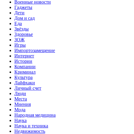
Военные новости
Гаджеты
Дети
Дом и сад
Еда
Звёзды
Здоровье
ЗОЖ
Игры
Импортозамещение
Интернет
Истории
Компании
Криминал
Культура
Лайфхаки
Личный счет
Люди
Места
Мнения
Мода
Народная медицина
Наука
Наука и техника
Недвижимость