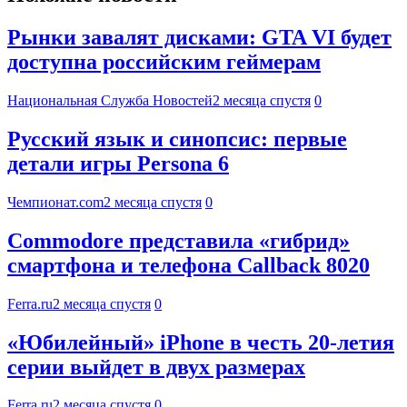
Рынки завалят дисками: GTA VI будет
доступна российским геймерам
Национальная Служба Новостей
2 месяца спустя
0
Русский язык и синопсис: первые
детали игры Persona 6
Чемпионат.com
2 месяца спустя
0
Commodore представила «гибрид»
смартфона и телефона Callback 8020
Ferra.ru
2 месяца спустя
0
«Юбилейный» iPhone в честь 20-летия
серии выйдет в двух размерах
Ferra.ru
2 месяца спустя
0