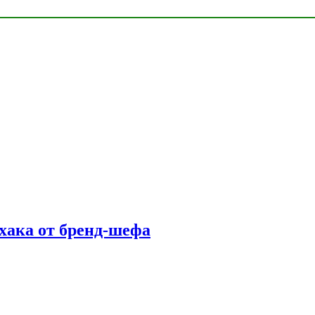
фхака от бренд-шефа