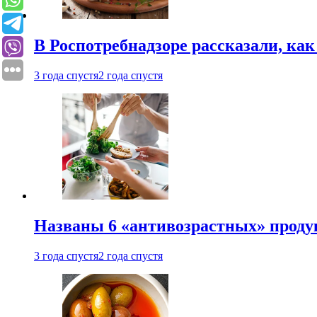
В Роспотребнадзоре рассказали, ка
3 года спустя
2 года спустя
Названы 6 «антивозрастных» проду
3 года спустя
2 года спустя