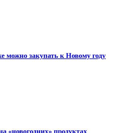
же можно закупать к Новому году
на «новогодних» продуктах