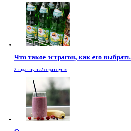
Что такое эстрагон, как его выбрать
2 года спустя
2 года спустя