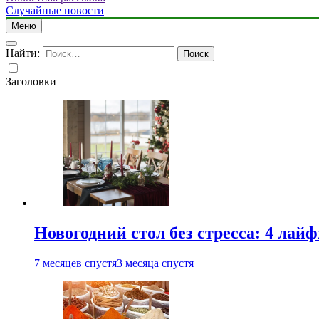
Случайные новости
Меню
Найти:
Заголовки
Новогодний стол без стресса: 4 лай
7 месяцев спустя
3 месяца спустя