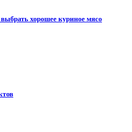
к выбрать хорошее куриное мясо
ктов