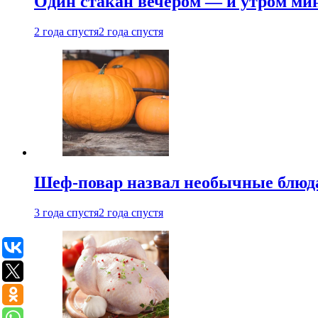
Один стакан вечером — и утром мин
2 года спустя
2 года спустя
Шеф-повар назвал необычные блюд
3 года спустя
2 года спустя