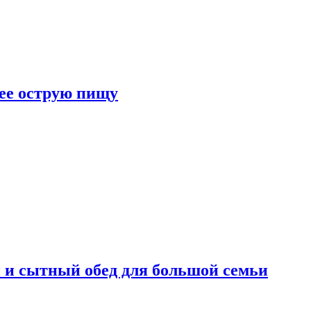
лее острую пищу
 и сытный обед для большой семьи