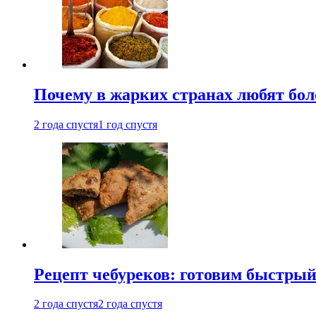
Почему в жарких странах любят бо
2 года спустя
1 год спустя
Рецепт чебуреков: готовим быстрый
2 года спустя
2 года спустя