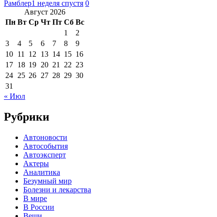
Рамблер
1 неделя спустя
0
Август 2026
Пн
Вт
Ср
Чт
Пт
Сб
Вс
1
2
3
4
5
6
7
8
9
10
11
12
13
14
15
16
17
18
19
20
21
22
23
24
25
26
27
28
29
30
31
« Июл
Рубрики
Автоновости
Автособытия
Автоэксперт
Актеры
Аналитика
Безумный мир
Болезни и лекарства
В мире
В России
Вещи