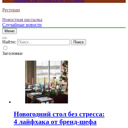
террористов отразится на россиянах
Ресторан
Новостная рассылка
Случайные новости
Меню
Найти:
Заголовки
Новогодний стол без стресса:
4 лайфхака от бренд-шефа