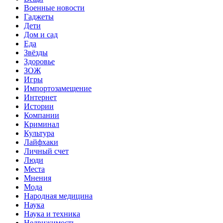
Военные новости
Гаджеты
Дети
Дом и сад
Еда
Звёзды
Здоровье
ЗОЖ
Игры
Импортозамещение
Интернет
Истории
Компании
Криминал
Культура
Лайфхаки
Личный счет
Люди
Места
Мнения
Мода
Народная медицина
Наука
Наука и техника
Недвижимость