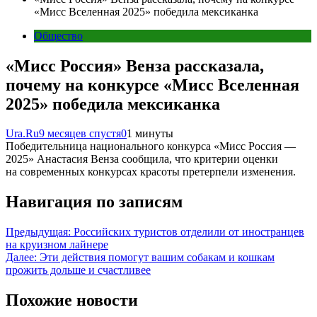
«Мисс Вселенная 2025» победила мексиканка
Общество
«Мисс Россия» Венза рассказала,
почему на конкурсе «Мисс Вселенная
2025» победила мексиканка
Ura.Ru
9 месяцев спустя
0
1 минуты
Победительница национального конкурса «Мисс Россия —
2025» Анастасия Венза сообщила, что критерии оценки
на современных конкурсах красоты претерпели изменения.
Навигация по записям
Предыдущая:
Российских туристов отделили от иностранцев
на круизном лайнере
Далее:
Эти действия помогут вашим собакам и кошкам
прожить дольше и счастливее
Похожие новости