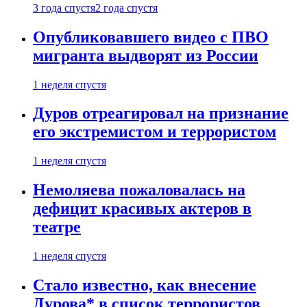
3 года спустя
2 года спустя
Опубликовавшего видео с ПВО
мигранта выдворят из России
1 неделя спустя
Дуров отреагировал на признание
его экстремистом и террористом
1 неделя спустя
Немоляева пожаловалась на
дефицит красивых актеров в
театре
1 неделя спустя
Стало известно, как внесение
Дурова* в список террористов