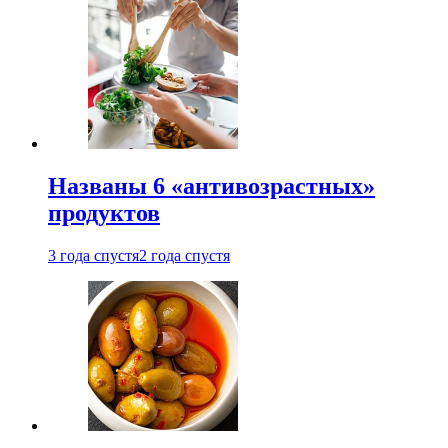
Названы 6 «антивозрастных»
продуктов
3 года спустя
2 года спустя