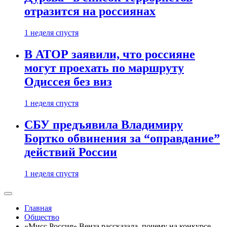
отразится на россиянах
1 неделя спустя
В АТОР заявили, что россияне
могут проехать по маршруту
Одиссея без виз
1 неделя спустя
СБУ предъявила Владимиру
Бортко обвинения за “оправдание”
действий России
1 неделя спустя
Главная
Общество
«Мисс Россия» Венза рассказала, почему на конкурсе