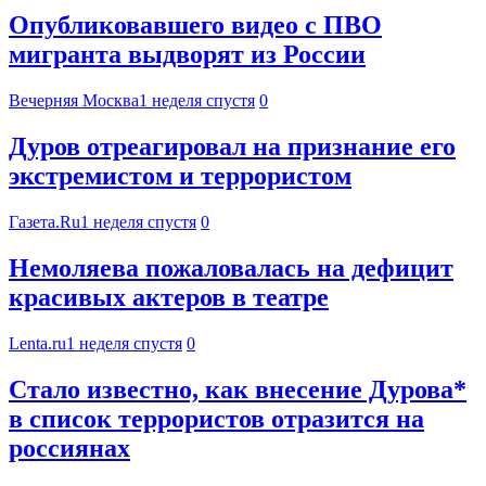
Опубликовавшего видео с ПВО
мигранта выдворят из России
Вечерняя Москва
1 неделя спустя
0
Дуров отреагировал на признание его
экстремистом и террористом
Газета.Ru
1 неделя спустя
0
Немоляева пожаловалась на дефицит
красивых актеров в театре
Lenta.ru
1 неделя спустя
0
Стало известно, как внесение Дурова*
в список террористов отразится на
россиянах