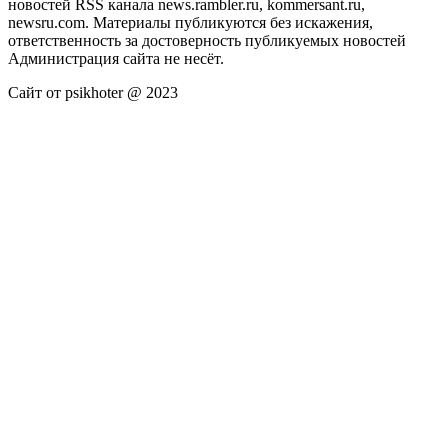
новостей RSS канала news.rambler.ru, kommersant.ru,
newsru.com. Материалы публикуются без искажения,
ответственность за достоверность публикуемых новостей
Администрация сайта не несёт.
Сайт от psikhoter @ 2023