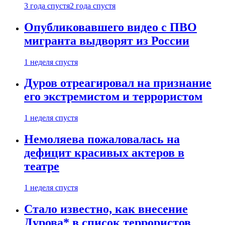
3 года спустя
2 года спустя
Опубликовавшего видео с ПВО
мигранта выдворят из России
1 неделя спустя
Дуров отреагировал на признание
его экстремистом и террористом
1 неделя спустя
Немоляева пожаловалась на
дефицит красивых актеров в
театре
1 неделя спустя
Стало известно, как внесение
Дурова* в список террористов