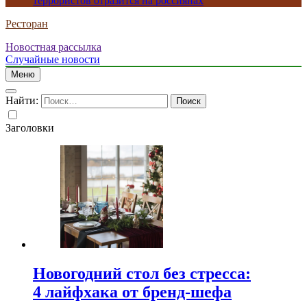
террористов отразится на россиянах
Ресторан
Новостная рассылка
Случайные новости
Меню
Найти:
Заголовки
Новогодний стол без стресса:
4 лайфхака от бренд-шефа