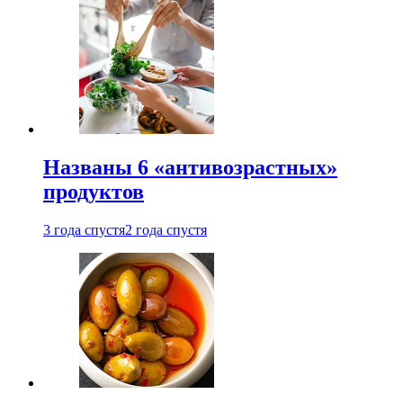
Названы 6 «антивозрастных»
продуктов
3 года спустя
2 года спустя