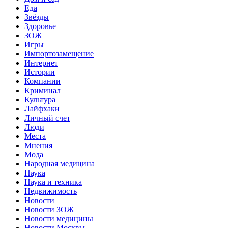
Еда
Звёзды
Здоровье
ЗОЖ
Игры
Импортозамещение
Интернет
Истории
Компании
Криминал
Культура
Лайфхаки
Личный счет
Люди
Места
Мнения
Мода
Народная медицина
Наука
Наука и техника
Недвижимость
Новости
Новости ЗОЖ
Новости медицины
Новости Москвы