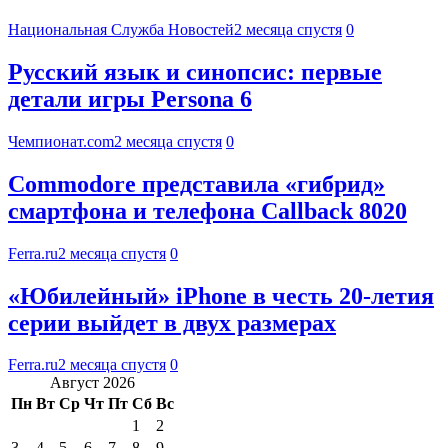
Национальная Служба Новостей
2 месяца спустя
0
Русский язык и синопсис: первые
детали игры Persona 6
Чемпионат.com
2 месяца спустя
0
Commodore представила «гибрид»
смартфона и телефона Callback 8020
Ferra.ru
2 месяца спустя
0
«Юбилейный» iPhone в честь 20-летия
серии выйдет в двух размерах
Ferra.ru
2 месяца спустя
0
Август 2026
Пн
Вт
Ср
Чт
Пт
Сб
Вс
1
2
3
4
5
6
7
8
9