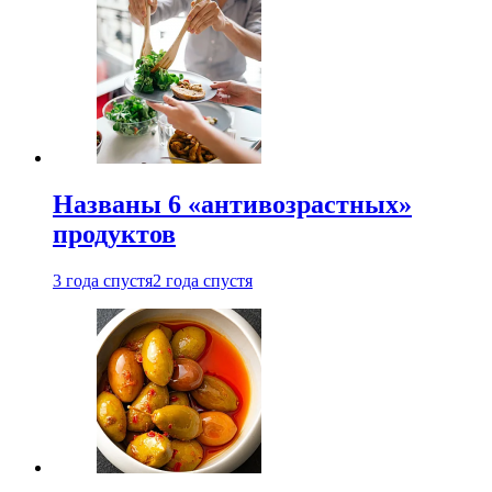
Названы 6 «антивозрастных»
продуктов
3 года спустя
2 года спустя