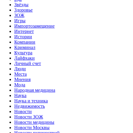
Звёзды
Здоровье
ЗОЖ
Игры
Импортозамещение
Интернет
Истории
Компании
Криминал
Культура
Лайфхаки
Личный счет
Люди
Места
Мнения
Мода
Народная медицина
Наука
Наука и техника
Недвижимость
Новости
Новости ЗОЖ
Новости медицины
Новости Москвы
Новости путешествий