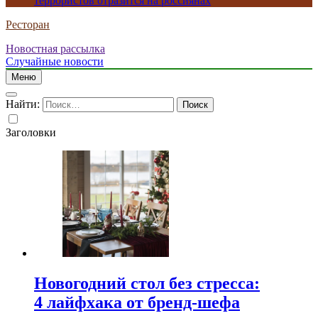
террористов отразится на россиянах
Ресторан
Новостная рассылка
Случайные новости
Меню
Найти:
Заголовки
Новогодний стол без стресса:
4 лайфхака от бренд-шефа