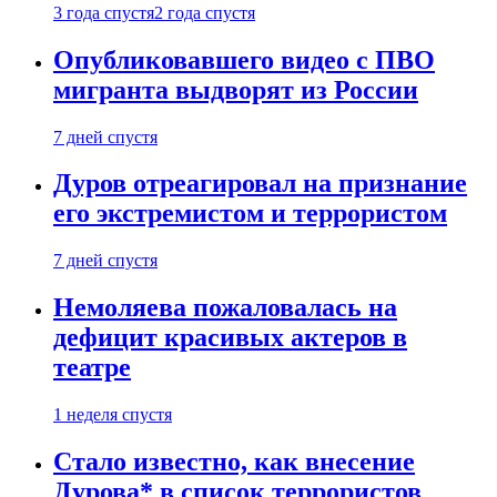
3 года спустя
2 года спустя
Опубликовавшего видео с ПВО
мигранта выдворят из России
7 дней спустя
Дуров отреагировал на признание
его экстремистом и террористом
7 дней спустя
Немоляева пожаловалась на
дефицит красивых актеров в
театре
1 неделя спустя
Стало известно, как внесение
Дурова* в список террористов