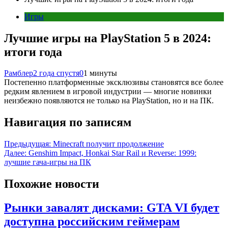
Игры
Лучшие игры на PlayStation 5 в 2024:
итоги года
Рамблер
2 года спустя
0
1 минуты
Постепенно платформенные эксклюзивы становятся все более
редким явлением в игровой индустрии — многие новинки
неизбежно появляются не только на PlayStation, но и на ПК.
Навигация по записям
Предыдущая:
Minecraft получит продолжение
Далее:
Genshim Impact, Honkai Star Rail и Reverse: 1999:
лучшие гача-игры на ПК
Похожие новости
Рынки завалят дисками: GTA VI будет
доступна российским геймерам