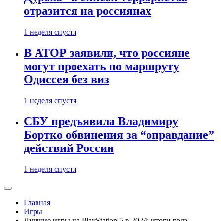
отразится на россиянах
1 неделя спустя
В АТОР заявили, что россияне
могут проехать по маршруту
Одиссея без виз
1 неделя спустя
СБУ предъявила Владимиру
Бортко обвинения за “оправдание”
действий России
1 неделя спустя
Главная
Игры
Лучшие игры на PlayStation 5 в 2024: итоги года