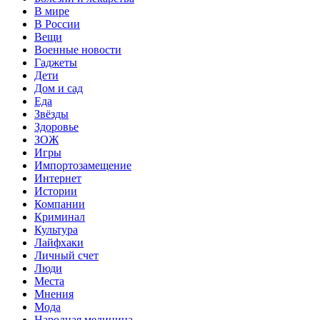
В мире
В России
Вещи
Военные новости
Гаджеты
Дети
Дом и сад
Еда
Звёзды
Здоровье
ЗОЖ
Игры
Импортозамещение
Интернет
Истории
Компании
Криминал
Культура
Лайфхаки
Личный счет
Люди
Места
Мнения
Мода
Народная медицина