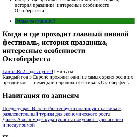
история праздника, интересные особенности
Октоберфеста
Отдых за границей
Когда и где проходит главный пивной
фестиваль, история праздника,
интересные особенности
Октоберфеста
Газета.Ru
2 года спустя
0
1 минуты
Каждый год в Европе проходит один из самых ярких осенних
праздников — немецкий народный фестиваль Октоберфест.
Навигация по записям
Предыдущая:
Власти Рюстенбурга планируют развивать
развлекательный туризм для экономического роста
Далее:
Азия в моде: куда туристы покупают туры осенью
и поедут зимой