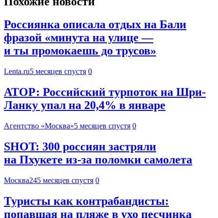
Похожие новости
Россиянка описала отдых на Бали
фразой «минута на улице —
и ты промокаешь до трусов»
Lenta.ru
5 месяцев спустя
0
АТОР: Российский турпоток на Шри-
Ланку упал на 20,4% в январе
Агентство «Москва»
5 месяцев спустя
0
SHOT: 300 россиян застряли
на Пхукете из-за поломки самолета
Москва24
5 месяцев спустя
0
Туристы как контрабандисты:
попавшая на пляже в ухо песчинка