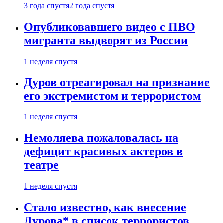
3 года спустя
2 года спустя
Опубликовавшего видео с ПВО
мигранта выдворят из России
1 неделя спустя
Дуров отреагировал на признание
его экстремистом и террористом
1 неделя спустя
Немоляева пожаловалась на
дефицит красивых актеров в
театре
1 неделя спустя
Стало известно, как внесение
Дурова* в список террористов