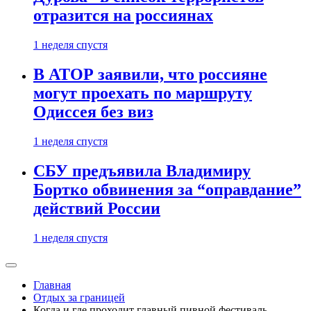
отразится на россиянах
1 неделя спустя
В АТОР заявили, что россияне
могут проехать по маршруту
Одиссея без виз
1 неделя спустя
СБУ предъявила Владимиру
Бортко обвинения за “оправдание”
действий России
1 неделя спустя
Главная
Отдых за границей
Когда и где проходит главный пивной фестиваль,