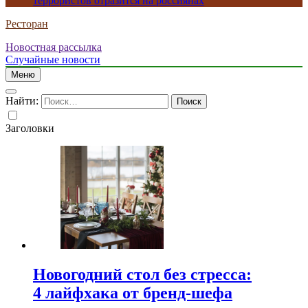
террористов отразится на россиянах
Ресторан
Новостная рассылка
Случайные новости
Меню
Найти:
Заголовки
Новогодний стол без стресса:
4 лайфхака от бренд-шефа