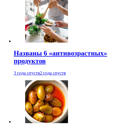
Названы 6 «антивозрастных»
продуктов
3 года спустя
2 года спустя