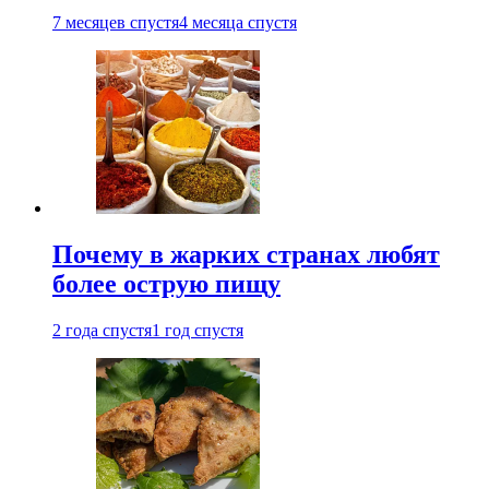
7 месяцев спустя
4 месяца спустя
Почему в жарких странах любят
более острую пищу
2 года спустя
1 год спустя