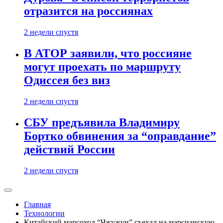
отразится на россиянах
2 недели спустя
В АТОР заявили, что россияне
могут проехать по маршруту
Одиссея без виз
2 недели спустя
СБУ предъявила Владимиру
Бортко обвинения за “оправдание”
действий России
2 недели спустя
Главная
Технологии
Китайский марсоход “Чжужун” съехал на марсианскую