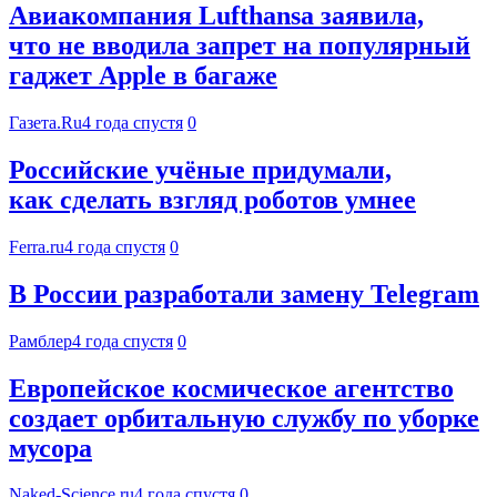
Авиакомпания Lufthansa заявила,
что не вводила запрет на популярный
гаджет Apple в багаже
Газета.Ru
4 года спустя
0
Российские учёные придумали,
как сделать взгляд роботов умнее
Ferra.ru
4 года спустя
0
В России разработали замену Telegram
Рамблер
4 года спустя
0
Европейское космическое агентство
создает орбитальную службу по уборке
мусора
Naked-Science.ru
4 года спустя
0