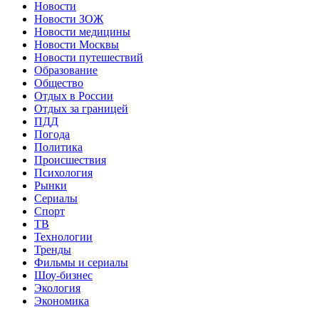
Новости
Новости ЗОЖ
Новости медицины
Новости Москвы
Новости путешествий
Образование
Общество
Отдых в России
Отдых за границей
ПДД
Погода
Политика
Происшествия
Психология
Рынки
Сериалы
Спорт
ТВ
Технологии
Тренды
Фильмы и сериалы
Шоу-бизнес
Экология
Экономика