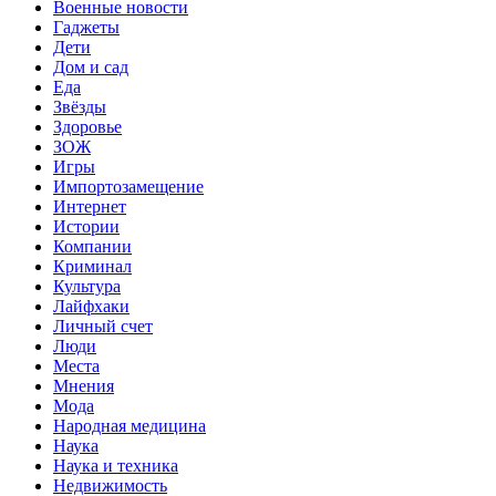
Военные новости
Гаджеты
Дети
Дом и сад
Еда
Звёзды
Здоровье
ЗОЖ
Игры
Импортозамещение
Интернет
Истории
Компании
Криминал
Культура
Лайфхаки
Личный счет
Люди
Места
Мнения
Мода
Народная медицина
Наука
Наука и техника
Недвижимость