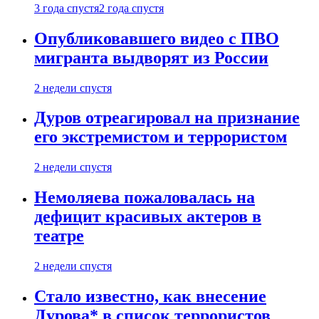
3 года спустя
2 года спустя
Опубликовавшего видео с ПВО
мигранта выдворят из России
2 недели спустя
Дуров отреагировал на признание
его экстремистом и террористом
2 недели спустя
Немоляева пожаловалась на
дефицит красивых актеров в
театре
2 недели спустя
Стало известно, как внесение
Дурова* в список террористов