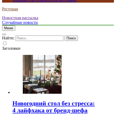
террористов отразится на россиянах
Ресторан
Новостная рассылка
Случайные новости
Меню
Найти:
Заголовки
Новогодний стол без стресса:
4 лайфхака от бренд-шефа