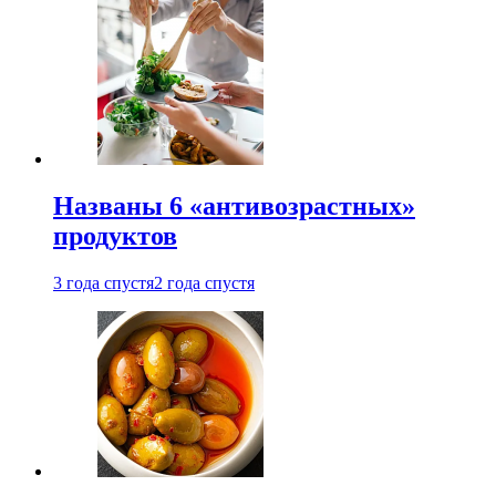
Названы 6 «антивозрастных»
продуктов
3 года спустя
2 года спустя