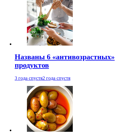
Названы 6 «антивозрастных»
продуктов
3 года спустя
2 года спустя