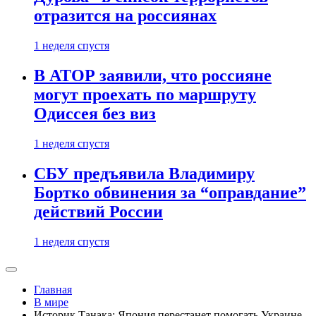
отразится на россиянах
1 неделя спустя
В АТОР заявили, что россияне
могут проехать по маршруту
Одиссея без виз
1 неделя спустя
СБУ предъявила Владимиру
Бортко обвинения за “оправдание”
действий России
1 неделя спустя
Главная
В мире
Историк Танака: Япония перестанет помогать Украине