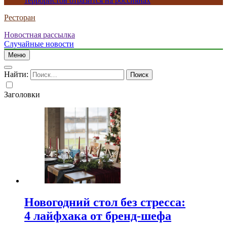
террористов отразится на россиянах
Ресторан
Новостная рассылка
Случайные новости
Меню
Найти:
Заголовки
Новогодний стол без стресса:
4 лайфхака от бренд-шефа