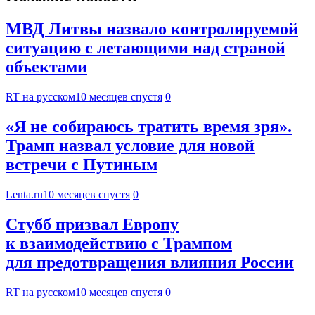
МВД Литвы назвало контролируемой
ситуацию с летающими над страной
объектами
RT на русском
10 месяцев спустя
0
«Я не собираюсь тратить время зря».
Трамп назвал условие для новой
встречи с Путиным
Lenta.ru
10 месяцев спустя
0
Стубб призвал Европу
к взаимодействию с Трампом
для предотвращения влияния России
RT на русском
10 месяцев спустя
0