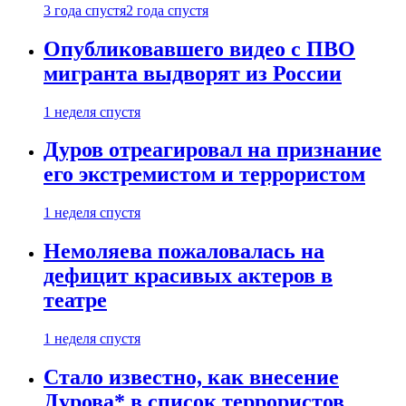
3 года спустя
2 года спустя
Опубликовавшего видео с ПВО
мигранта выдворят из России
1 неделя спустя
Дуров отреагировал на признание
его экстремистом и террористом
1 неделя спустя
Немоляева пожаловалась на
дефицит красивых актеров в
театре
1 неделя спустя
Стало известно, как внесение
Дурова* в список террористов