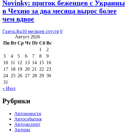
Novinky: приток беженцев с Украины
в Чехию за два месяца вырос более
чем вдвое
Газета.Ru
10 месяцев спустя
0
Август 2026
Пн
Вт
Ср
Чт
Пт
Сб
Вс
1
2
3
4
5
6
7
8
9
10
11
12
13
14
15
16
17
18
19
20
21
22
23
24
25
26
27
28
29
30
31
« Июл
Рубрики
Автоновости
Автособытия
Автоэксперт
Актеры