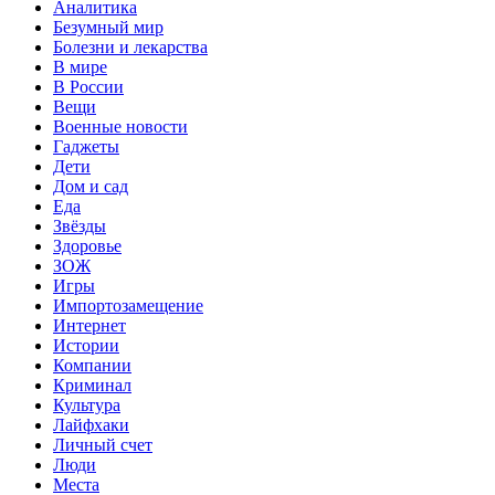
Аналитика
Безумный мир
Болезни и лекарства
В мире
В России
Вещи
Военные новости
Гаджеты
Дети
Дом и сад
Еда
Звёзды
Здоровье
ЗОЖ
Игры
Импортозамещение
Интернет
Истории
Компании
Криминал
Культура
Лайфхаки
Личный счет
Люди
Места