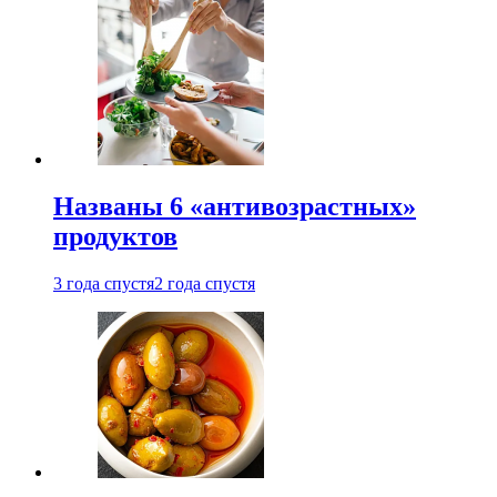
Названы 6 «антивозрастных»
продуктов
3 года спустя
2 года спустя