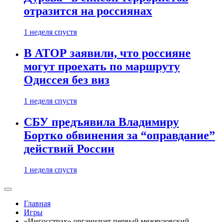
отразится на россиянах
1 неделя спустя
В АТОР заявили, что россияне
могут проехать по маршруту
Одиссея без виз
1 неделя спустя
СБУ предъявила Владимиру
Бортко обвинения за “оправдание”
действий России
1 неделя спустя
Главная
Игры
«Ингосстрах» организует первый межвузовский