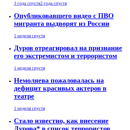
3 года спустя
2 года спустя
Опубликовавшего видео с ПВО
мигранта выдворят из России
1 неделя спустя
Дуров отреагировал на признание
его экстремистом и террористом
1 неделя спустя
Немоляева пожаловалась на
дефицит красивых актеров в
театре
1 неделя спустя
Стало известно, как внесение
Дурова* в список террористов