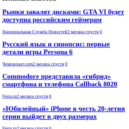
Рынки завалят дисками: GTA VI будет
доступна российским геймерам
Национальная Служба Новостей
2 месяца спустя
0
Русский язык и синопсис: первые
детали игры Persona 6
Чемпионат.com
2 месяца спустя
0
Commodore представила «гибрид»
смартфона и телефона Callback 8020
Ferra.ru
2 месяца спустя
0
«Юбилейный» iPhone в честь 20-летия
серии выйдет в двух размерах
Ferra.ru
2 месяца спустя
0