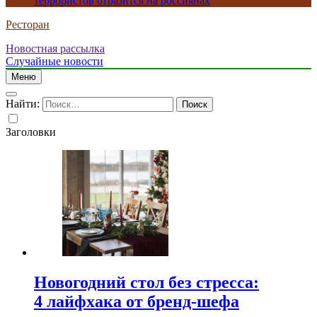
террористов отразится на россиянах
Ресторан
Новостная рассылка
Случайные новости
Меню
Найти:
Заголовки
Новогодний стол без стресса:
4 лайфхака от бренд-шефа