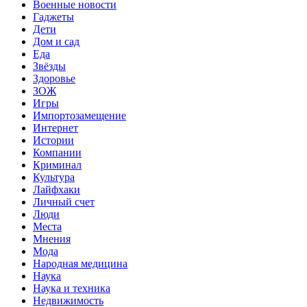
Военные новости
Гаджеты
Дети
Дом и сад
Еда
Звёзды
Здоровье
ЗОЖ
Игры
Импортозамещение
Интернет
Истории
Компании
Криминал
Культура
Лайфхаки
Личный счет
Люди
Места
Мнения
Мода
Народная медицина
Наука
Наука и техника
Недвижимость