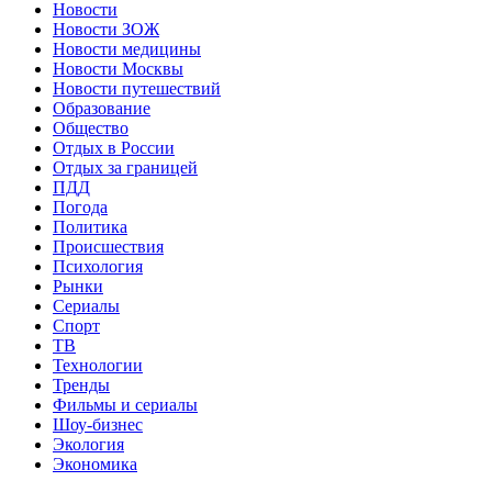
Новости
Новости ЗОЖ
Новости медицины
Новости Москвы
Новости путешествий
Образование
Общество
Отдых в России
Отдых за границей
ПДД
Погода
Политика
Происшествия
Психология
Рынки
Сериалы
Спорт
ТВ
Технологии
Тренды
Фильмы и сериалы
Шоу-бизнес
Экология
Экономика