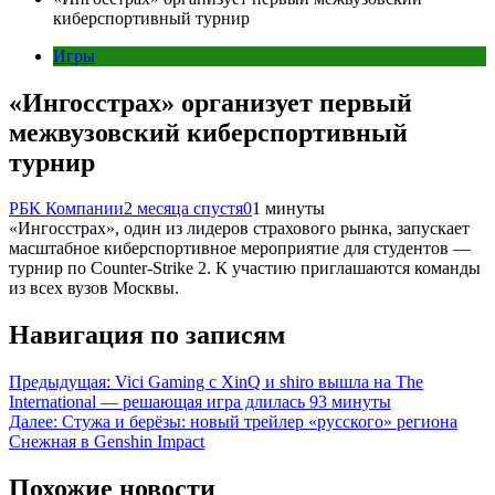
киберспортивный турнир
Игры
«Ингосстрах» организует первый
межвузовский киберспортивный
турнир
РБК Компании
2 месяца спустя
0
1 минуты
«Ингосстрах», один из лидеров страхового рынка, запускает
масштабное киберспортивное мероприятие для студентов —
турнир по Counter-Strike 2. К участию приглашаются команды
из всех вузов Москвы.
Навигация по записям
Предыдущая:
Vici Gaming с XinQ и shiro вышла на The
International — решающая игра длилась 93 минуты
Далее:
Стужа и берёзы: новый трейлер «русского» региона
Снежная в Genshin Impact
Похожие новости