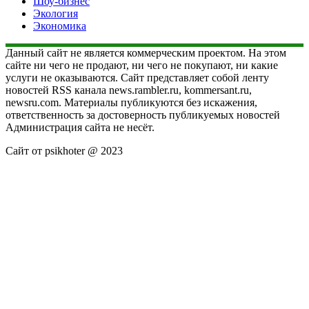
Шоу-бизнес
Экология
Экономика
Данный сайт не является коммерческим проектом. На этом
сайте ни чего не продают, ни чего не покупают, ни какие
услуги не оказываются. Сайт представляет собой ленту
новостей RSS канала news.rambler.ru, kommersant.ru,
newsru.com. Материалы публикуются без искажения,
ответственность за достоверность публикуемых новостей
Администрация сайта не несёт.
Сайт от psikhoter @ 2023