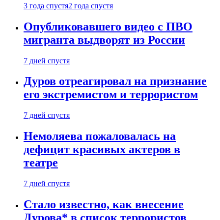
3 года спустя
2 года спустя
Опубликовавшего видео с ПВО
мигранта выдворят из России
7 дней спустя
Дуров отреагировал на признание
его экстремистом и террористом
7 дней спустя
Немоляева пожаловалась на
дефицит красивых актеров в
театре
7 дней спустя
Стало известно, как внесение
Дурова* в список террористов