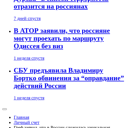
отразится на россиянах
7 дней спустя
В АТОР заявили, что россияне
могут проехать по маршруту
Одиссея без виз
1 неделя спустя
СБУ предъявила Владимиру
Бортко обвинения за “оправдание”
действий России
1 неделя спустя
Главная
Личный счет
Греф заявил, что в России сложилась уникальная