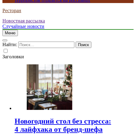
террористов отразится на россиянах
Ресторан
Новостная рассылка
Случайные новости
Меню
Найти:
Заголовки
Новогодний стол без стресса:
4 лайфхака от бренд-шефа