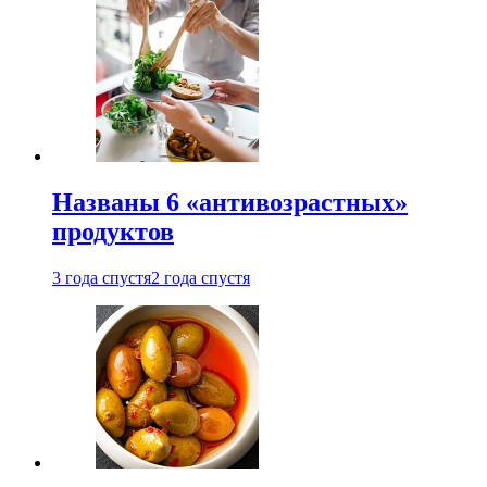
Названы 6 «антивозрастных»
продуктов
3 года спустя
2 года спустя