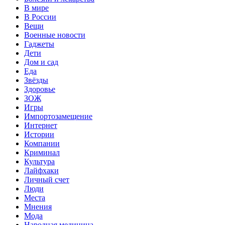
В мире
В России
Вещи
Военные новости
Гаджеты
Дети
Дом и сад
Еда
Звёзды
Здоровье
ЗОЖ
Игры
Импортозамещение
Интернет
Истории
Компании
Криминал
Культура
Лайфхаки
Личный счет
Люди
Места
Мнения
Мода
Народная медицина