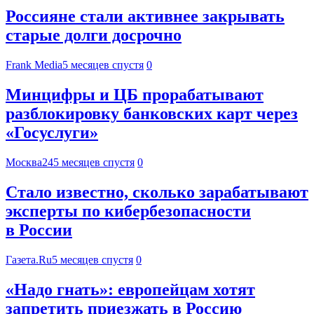
Россияне стали активнее закрывать
старые долги досрочно
Frank Media
5 месяцев спустя
0
Минцифры и ЦБ прорабатывают
разблокировку банковских карт через
«Госуслуги»
Москва24
5 месяцев спустя
0
Стало известно, сколько зарабатывают
эксперты по кибербезопасности
в России
Газета.Ru
5 месяцев спустя
0
«Надо гнать»: европейцам хотят
запретить приезжать в Россию