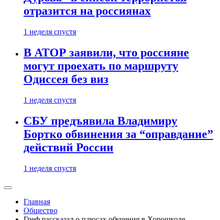
отразится на россиянах
1 неделя спустя
В АТОР заявили, что россияне
могут проехать по маршруту
Одиссея без виз
1 неделя спустя
СБУ предъявила Владимиру
Бортко обвинения за “оправдание”
действий России
1 неделя спустя
Главная
Общество
Греф рассказал о плюсах обучения в Хорошколе