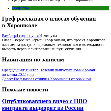
Общество
Греф рассказал о плюсах обучения
в Хорошколе
Рамблер
4 года спустя
0
1 минуты
Глава Сбербанка Герман Греф заявил, что проект Хорошкола
дает детям доступ к передовым технологиям и возможность
выбрать персонализированный путь обучения.
Навигация по записям
Предыдущая:
Виктор Пелевин выпустит новый роман
до конца 2022 года
Далее:
Греф назвал отличия Хорошколы от обычной
Похожие новости
Опубликовавшего видео с ПВО
мигранта выдворят из России