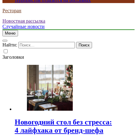
террористов отразится на россиянах
Ресторан
Новостная рассылка
Случайные новости
Меню
Найти:
Заголовки
Новогодний стол без стресса:
4 лайфхака от бренд-шефа