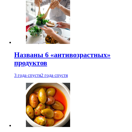
Названы 6 «антивозрастных»
продуктов
3 года спустя
2 года спустя