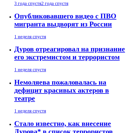
3 года спустя
2 года спустя
Опубликовавшего видео с ПВО
мигранта выдворят из России
1 неделя спустя
Дуров отреагировал на признание
его экстремистом и террористом
1 неделя спустя
Немоляева пожаловалась на
дефицит красивых актеров в
театре
1 неделя спустя
Стало известно, как внесение
Дурова* в список террористов