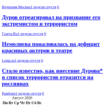
Вечерняя Москва
1 неделя спустя
0
Дуров отреагировал на признание его
экстремистом и террористом
Газета.Ru
1 неделя спустя
0
Немоляева пожаловалась на дефицит
красивых актеров в театре
Lenta.ru
1 неделя спустя
0
Стало известно, как внесение Дурова*
в список террористов отразится на
россиянах
Рамблер
1 неделя спустя
0
Август 2026
Пн
Вт
Ср
Чт
Пт
Сб
Вс