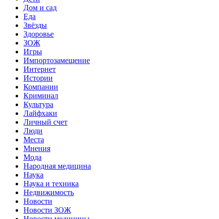
Дом и сад
Еда
Звёзды
Здоровье
ЗОЖ
Игры
Импортозамещение
Интернет
Истории
Компании
Криминал
Культура
Лайфхаки
Личный счет
Люди
Места
Мнения
Мода
Народная медицина
Наука
Наука и техника
Недвижимость
Новости
Новости ЗОЖ
Новости медицины