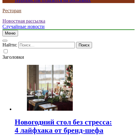
террористов отразится на россиянах
Ресторан
Новостная рассылка
Случайные новости
Меню
Найти:
Заголовки
Новогодний стол без стресса:
4 лайфхака от бренд-шефа