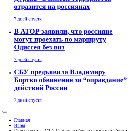
отразится на россиянах
7 дней спустя
В АТОР заявили, что россияне
могут проехать по маршруту
Одиссея без виз
7 дней спустя
СБУ предъявила Владимиру
Бортко обвинения за “оправдание”
действий России
7 дней спустя
Главная
Игры
Глава издателя GTA VI назвал общую сумму разработки