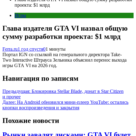
проекта: $1 млрд
Игры
Глава издателя GTA VI назвал общую
сумму разработки проекта: $1 млрд
Ferra.ru
1 год спустя
0
1 минуты
Портал IGN со ссылкой на генерального директора Take-
Two Interactive Штрауса Зельника объяснил перенос выхода
игры GTA VI на 2026 год.
Навигация по записям
Предыдущая:
Блокировка Stellar Blade, донат в Star Citizen
и прочее
Далее:
На Android обновился мини-плеер YouTube: остались
кнопки воспроизведения и закрытия
Похожие новости
Рынки завалят дисками: GTA VI будет