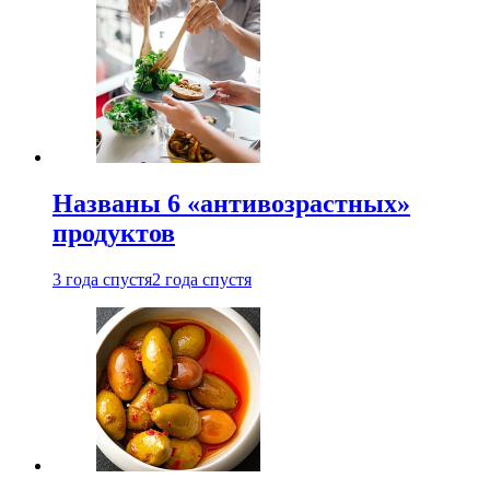
Названы 6 «антивозрастных»
продуктов
3 года спустя
2 года спустя