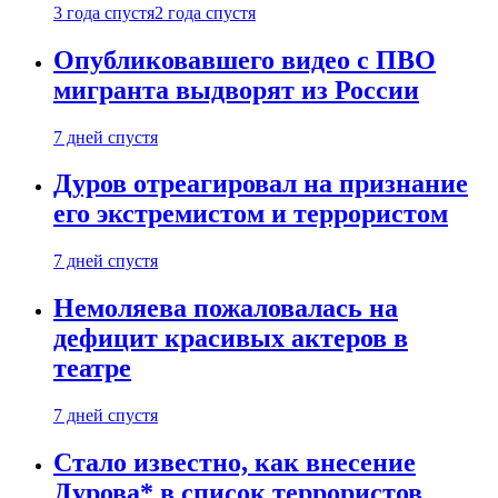
3 года спустя
2 года спустя
Опубликовавшего видео с ПВО
мигранта выдворят из России
7 дней спустя
Дуров отреагировал на признание
его экстремистом и террористом
7 дней спустя
Немоляева пожаловалась на
дефицит красивых актеров в
театре
7 дней спустя
Стало известно, как внесение
Дурова* в список террористов