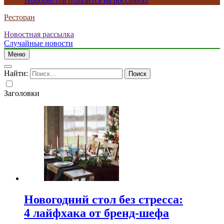
террористов отразится на россиянах
Ресторан
Новостная рассылка
Случайные новости
Меню
Найти:
Заголовки
Новогодний стол без стресса:
4 лайфхака от бренд-шефа