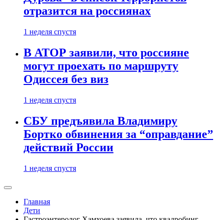
отразится на россиянах
1 неделя спустя
В АТОР заявили, что россияне
могут проехать по маршруту
Одиссея без виз
1 неделя спустя
СБУ предъявила Владимиру
Бортко обвинения за “оправдание”
действий России
1 неделя спустя
Главная
Дети
Гастроэнтеролог Хамхоева заявила, что квадробинг