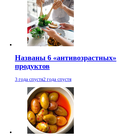
Названы 6 «антивозрастных»
продуктов
3 года спустя
2 года спустя