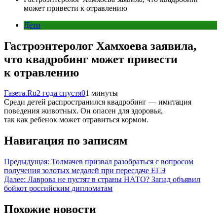
может привести к отравлению
Дети
Гастроэнтеролог Хамхоева заявила,
что квадробинг может привести
к отравлению
Газета.Ru
2 года спустя
0
1 минуты
Среди детей распространился квадробинг — имитация
поведения животных. Он опасен для здоровья,
так как ребенок может отравиться кормом.
Навигация по записям
Предыдущая:
Толмачев призвал разобраться с вопросом
получения золотых медалей при пересдаче ЕГЭ
Далее:
Лаврова не пустят в страны НАТО? Запад объявил
бойкот российским дипломатам
Похожие новости