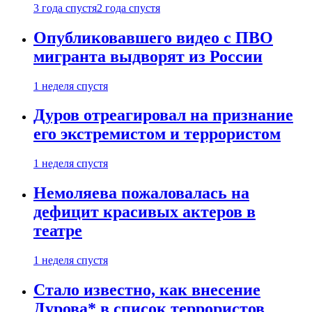
3 года спустя
2 года спустя
Опубликовавшего видео с ПВО
мигранта выдворят из России
1 неделя спустя
Дуров отреагировал на признание
его экстремистом и террористом
1 неделя спустя
Немоляева пожаловалась на
дефицит красивых актеров в
театре
1 неделя спустя
Стало известно, как внесение
Дурова* в список террористов