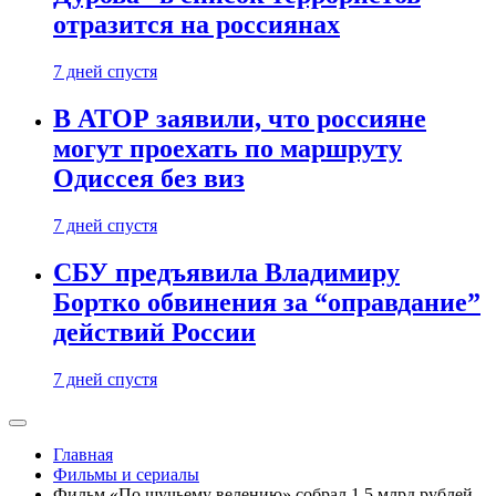
отразится на россиянах
7 дней спустя
В АТОР заявили, что россияне
могут проехать по маршруту
Одиссея без виз
7 дней спустя
СБУ предъявила Владимиру
Бортко обвинения за “оправдание”
действий России
7 дней спустя
Главная
Фильмы и сериалы
Фильм «По щучьему велению» собрал 1,5 млрд рублей