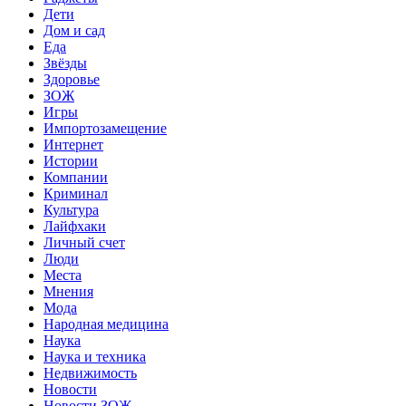
Дети
Дом и сад
Еда
Звёзды
Здоровье
ЗОЖ
Игры
Импортозамещение
Интернет
Истории
Компании
Криминал
Культура
Лайфхаки
Личный счет
Люди
Места
Мнения
Мода
Народная медицина
Наука
Наука и техника
Недвижимость
Новости
Новости ЗОЖ