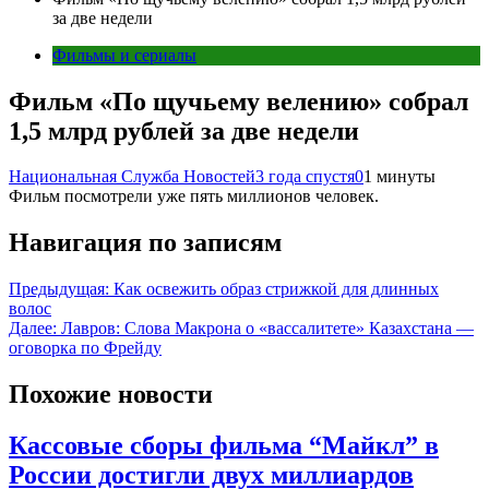
за две недели
Фильмы и сериалы
Фильм «По щучьему велению» собрал
1,5 млрд рублей за две недели
Национальная Служба Новостей
3 года спустя
0
1 минуты
Фильм посмотрели уже пять миллионов человек.
Навигация по записям
Предыдущая:
Как освежить образ стрижкой для длинных
волос
Далее:
Лавров: Слова Макрона о «вассалитете» Казахстана —
оговорка по Фрейду
Похожие новости
Кассовые сборы фильма “Майкл” в
России достигли двух миллиардов