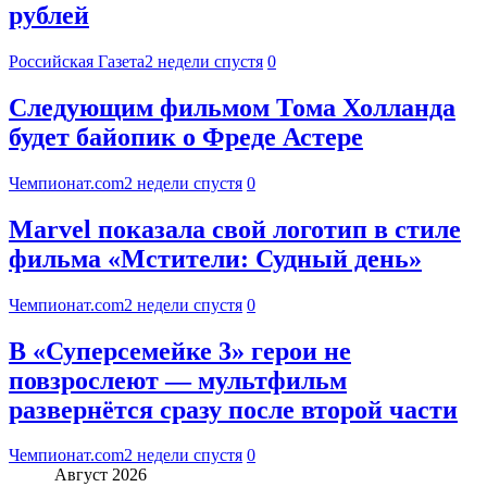
рублей
Российская Газета
2 недели спустя
0
Следующим фильмом Тома Холланда
будет байопик о Фреде Астере
Чемпионат.com
2 недели спустя
0
Marvel показала свой логотип в стиле
фильма «Мстители: Судный день»
Чемпионат.com
2 недели спустя
0
В «Суперсемейке 3» герои не
повзрослеют — мультфильм
развернётся сразу после второй части
Чемпионат.com
2 недели спустя
0
Август 2026