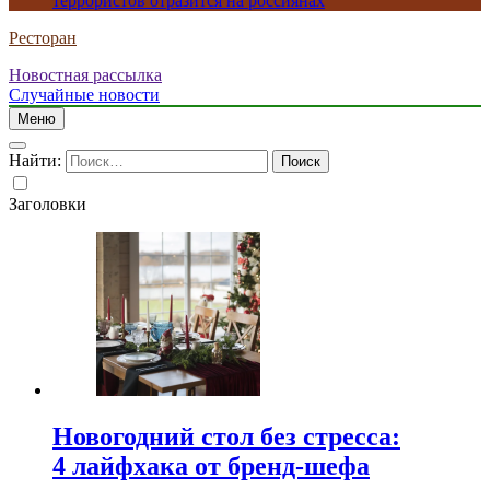
террористов отразится на россиянах
Ресторан
Новостная рассылка
Случайные новости
Меню
Найти:
Заголовки
Новогодний стол без стресса:
4 лайфхака от бренд-шефа