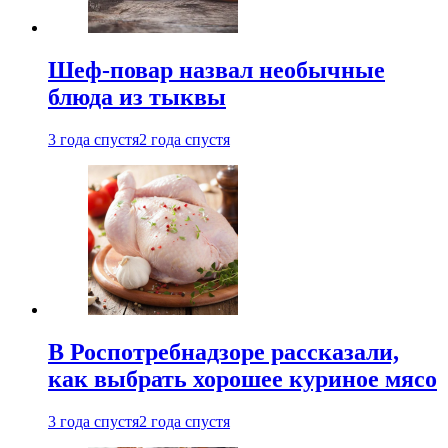
Шеф-повар назвал необычные
блюда из тыквы
3 года спустя
2 года спустя
В Роспотребнадзоре рассказали,
как выбрать хорошее куриное мясо
3 года спустя
2 года спустя