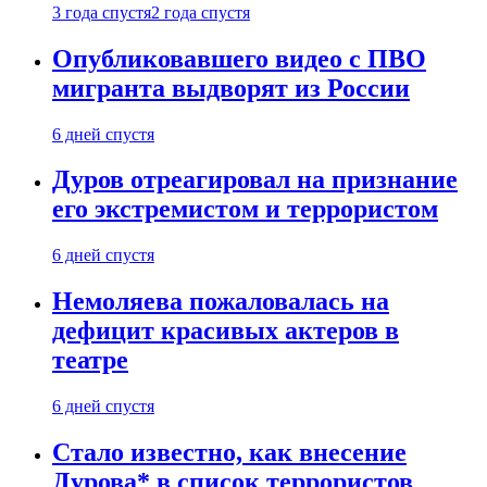
3 года спустя
2 года спустя
Опубликовавшего видео с ПВО
мигранта выдворят из России
6 дней спустя
Дуров отреагировал на признание
его экстремистом и террористом
6 дней спустя
Немоляева пожаловалась на
дефицит красивых актеров в
театре
6 дней спустя
Стало известно, как внесение
Дурова* в список террористов