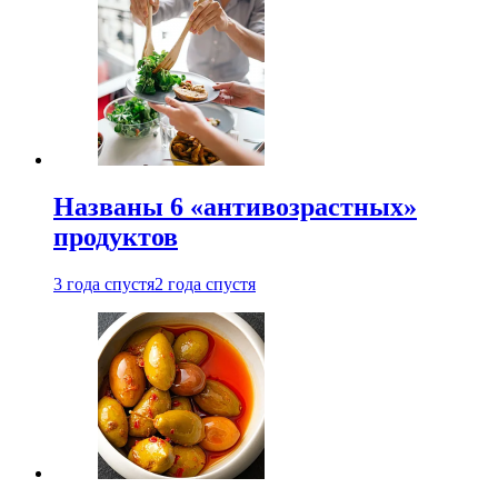
Названы 6 «антивозрастных»
продуктов
3 года спустя
2 года спустя