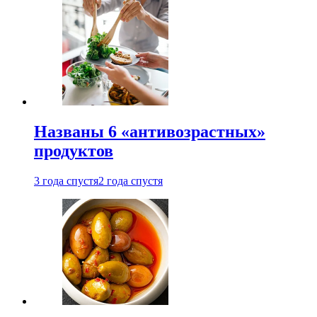
Названы 6 «антивозрастных»
продуктов
3 года спустя
2 года спустя