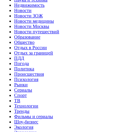
Недвижимость
Новости
Новости ЗОЖ
Новости медицины
Новости Москвы
Новости путешествий
Образование
Общество
Отдых в России
Отдых за границей
ПДД
Погода
Политика
Происшествия
Психология
Рынки
Сериалы
Спорт
ТВ
Технологии
Тренды
Фильмы и сериалы
Шоу-бизнес
Экология