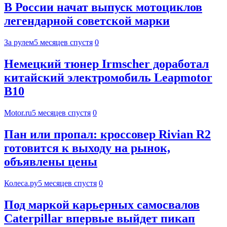
В России начат выпуск мотоциклов
легендарной советской марки
За рулем
5 месяцев спустя
0
Немецкий тюнер Irmscher доработал
китайский электромобиль Leapmotor
B10
Motor.ru
5 месяцев спустя
0
Пан или пропал: кроссовер Rivian R2
готовится к выходу на рынок,
объявлены цены
Колеса.ру
5 месяцев спустя
0
Под маркой карьерных самосвалов
Caterpillar впервые выйдет пикап