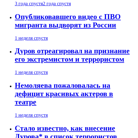
3 года спустя
2 года спустя
Опубликовавшего видео с ПВО
мигранта выдворят из России
1 неделя спустя
Дуров отреагировал на признание
его экстремистом и террористом
1 неделя спустя
Немоляева пожаловалась на
дефицит красивых актеров в
театре
1 неделя спустя
Стало известно, как внесение
Дурова* в список террористов