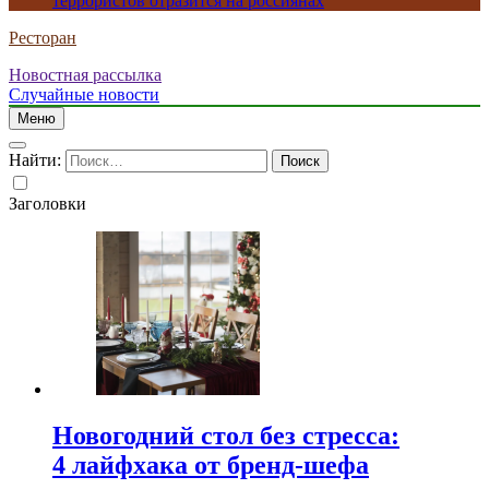
террористов отразится на россиянах
Ресторан
Новостная рассылка
Случайные новости
Меню
Найти:
Заголовки
Новогодний стол без стресса:
4 лайфхака от бренд-шефа