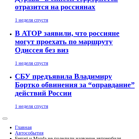
отразится на россиянах
1 неделя спустя
В АТОР заявили, что россияне
могут проехать по маршруту
Одиссея без виз
1 неделя спустя
СБУ предъявила Владимиру
Бортко обвинения за “оправдание”
действий России
1 неделя спустя
Главная
Автособытия
Ferrari и Mazda не поделили название автомобиля