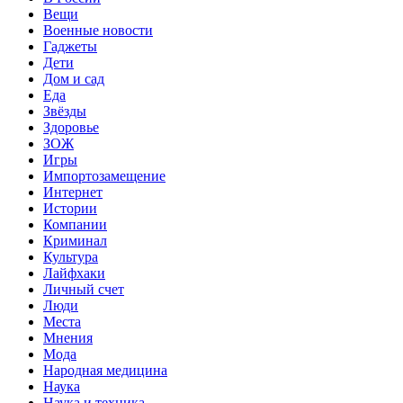
Вещи
Военные новости
Гаджеты
Дети
Дом и сад
Еда
Звёзды
Здоровье
ЗОЖ
Игры
Импортозамещение
Интернет
Истории
Компании
Криминал
Культура
Лайфхаки
Личный счет
Люди
Места
Мнения
Мода
Народная медицина
Наука
Наука и техника