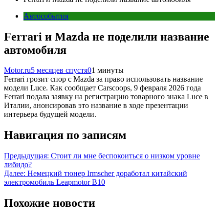
Автособытия
Ferrari и Mazda не поделили название
автомобиля
Motor.ru
5 месяцев спустя
0
1 минуты
Ferrari грозит спор с Mazda за право использовать название
модели Luce. Как сообщает Carscoops, 9 февраля 2026 года
Ferrari подала заявку на регистрацию товарного знака Luce в
Италии, анонсировав это название в ходе презентации
интерьера будущей модели.
Навигация по записям
Предыдущая:
Стоит ли мне беспокоиться о низком уровне
либидо?
Далее:
Немецкий тюнер Irmscher доработал китайский
электромобиль Leapmotor B10
Похожие новости