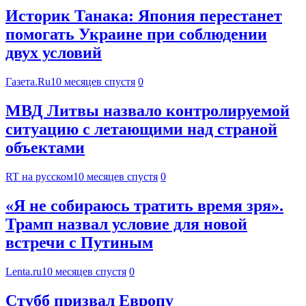
Историк Танака: Япония перестанет
помогать Украине при соблюдении
двух условий
Газета.Ru
10 месяцев спустя
0
МВД Литвы назвало контролируемой
ситуацию с летающими над страной
объектами
RT на русском
10 месяцев спустя
0
«Я не собираюсь тратить время зря».
Трамп назвал условие для новой
встречи с Путиным
Lenta.ru
10 месяцев спустя
0
Стубб призвал Европу