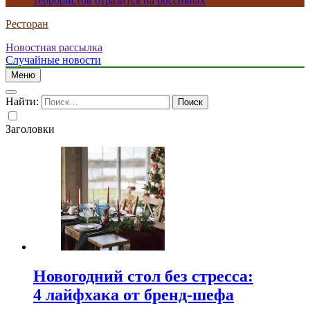
террористов отразится на россиянах
Ресторан
Новостная рассылка
Случайные новости
Меню
Найти:
Заголовки
Новогодний стол без стресса:
4 лайфхака от бренд-шефа