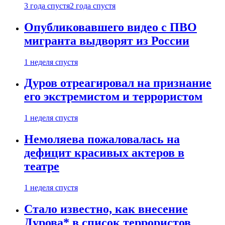
3 года спустя
2 года спустя
Опубликовавшего видео с ПВО
мигранта выдворят из России
1 неделя спустя
Дуров отреагировал на признание
его экстремистом и террористом
1 неделя спустя
Немоляева пожаловалась на
дефицит красивых актеров в
театре
1 неделя спустя
Стало известно, как внесение
Дурова* в список террористов