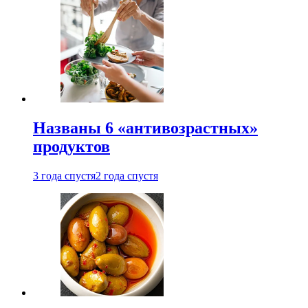
Названы 6 «антивозрастных»
продуктов
3 года спустя
2 года спустя