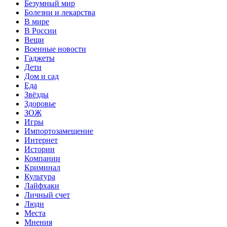
Безумный мир
Болезни и лекарства
В мире
В России
Вещи
Военные новости
Гаджеты
Дети
Дом и сад
Еда
Звёзды
Здоровье
ЗОЖ
Игры
Импортозамещение
Интернет
Истории
Компании
Криминал
Культура
Лайфхаки
Личный счет
Люди
Места
Мнения