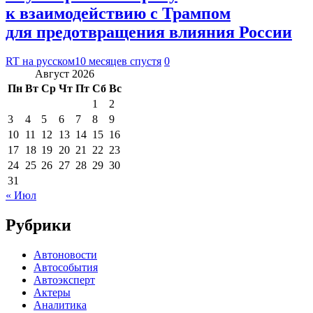
к взаимодействию с Трампом
для предотвращения влияния России
RT на русском
10 месяцев спустя
0
Август 2026
Пн
Вт
Ср
Чт
Пт
Сб
Вс
1
2
3
4
5
6
7
8
9
10
11
12
13
14
15
16
17
18
19
20
21
22
23
24
25
26
27
28
29
30
31
« Июл
Рубрики
Автоновости
Автособытия
Автоэксперт
Актеры
Аналитика