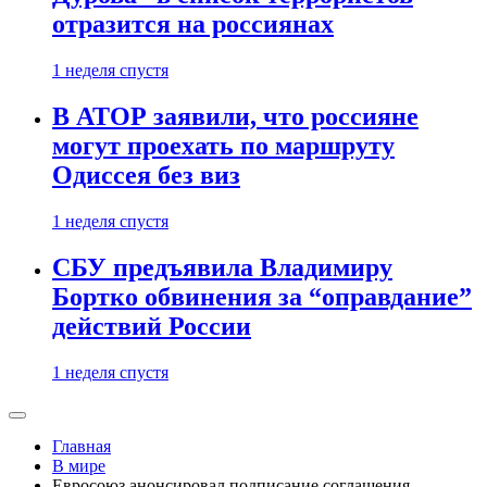
отразится на россиянах
1 неделя спустя
В АТОР заявили, что россияне
могут проехать по маршруту
Одиссея без виз
1 неделя спустя
СБУ предъявила Владимиру
Бортко обвинения за “оправдание”
действий России
1 неделя спустя
Главная
В мире
Евросоюз анонсировал подписание соглашения