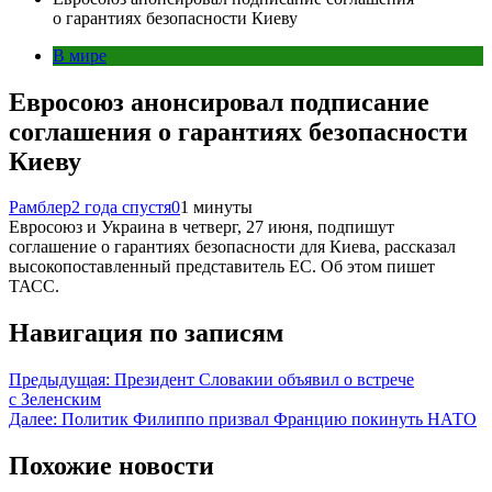
о гарантиях безопасности Киеву
В мире
Евросоюз анонсировал подписание
соглашения о гарантиях безопасности
Киеву
Рамблер
2 года спустя
0
1 минуты
Евросоюз и Украина в четверг, 27 июня, подпишут
соглашение о гарантиях безопасности для Киева, рассказал
высокопоставленный представитель ЕС. Об этом пишет
ТАСС.
Навигация по записям
Предыдущая:
Президент Словакии объявил о встрече
с Зеленским
Далее:
Политик Филиппо призвал Францию покинуть НАТО
Похожие новости