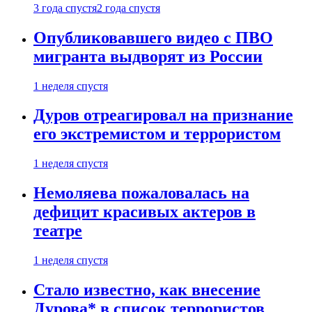
3 года спустя
2 года спустя
Опубликовавшего видео с ПВО
мигранта выдворят из России
1 неделя спустя
Дуров отреагировал на признание
его экстремистом и террористом
1 неделя спустя
Немоляева пожаловалась на
дефицит красивых актеров в
театре
1 неделя спустя
Стало известно, как внесение
Дурова* в список террористов