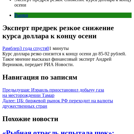
осени
Рынки
Эксперт предрек резкое снижение
курса доллара к концу осени
Рамблер
3 года спустя
0
1 минуты
Курс доллара резко снизится к концу осени до 85-92 рублей.
Такое мнение высказал финансовый эксперт Андрей
Верников, передает РИА Новости.
Навигация по записям
Предыдущая:
Израиль приостановил добычу газа
на месторождении Тамар
Далее:
ЦБ: биржевой рынок РФ переходит на валюты
дружественных стран
Похожие новости
«Рыбная отрасль испытала шок»: