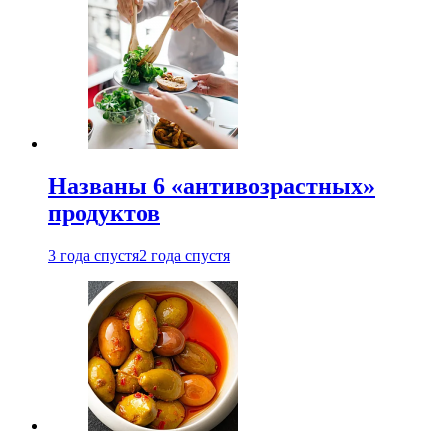
Названы 6 «антивозрастных»
продуктов
3 года спустя
2 года спустя