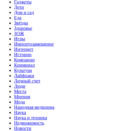
Гаджеты
Дети
Дом и сад
Еда
Звёзды
Здоровье
ЗОЖ
Игры
Импортозамещение
Интернет
Истории
Компании
Криминал
Культура
Лайфхаки
Личный счет
Люди
Места
Мнения
Мода
Народная медицина
Наука
Наука и техника
Недвижимость
Новости