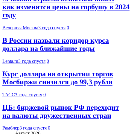
как изменятся цены на горбушу в 2024
году
Вечерняя Москва
3 года спустя
0
В России назвали коридор курса
доллара на ближайшие годы
Lenta.ru
3 года спустя
0
Курс доллара на открытии торгов
Мосбиржи снизился до 99,3 рубля
ТАСС
3 года спустя
0
ЦБ: биржевой рынок РФ переходит
на валюты дружественных стран
Рамблер
3 года спустя
0
Август 2026