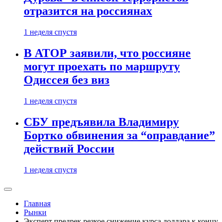
отразится на россиянах
1 неделя спустя
В АТОР заявили, что россияне
могут проехать по маршруту
Одиссея без виз
1 неделя спустя
СБУ предъявила Владимиру
Бортко обвинения за “оправдание”
действий России
1 неделя спустя
Главная
Рынки
Эксперт предрек резкое снижение курса доллара к концу