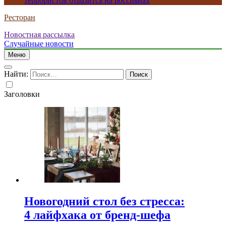
террористов отразится на россиянах
Ресторан
Новостная рассылка
Случайные новости
Меню
Найти:
Заголовки
Новогодний стол без стресса:
4 лайфхака от бренд-шефа