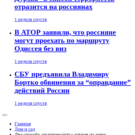
отразится на россиянах
1 неделя спустя
В АТОР заявили, что россияне
могут проехать по маршруту
Одиссея без виз
1 неделя спустя
СБУ предъявила Владимиру
Бортко обвинения за “оправдание”
действий России
1 неделя спустя
Главная
Дом и сад
Два способа «выпроводить» пауков из дома: