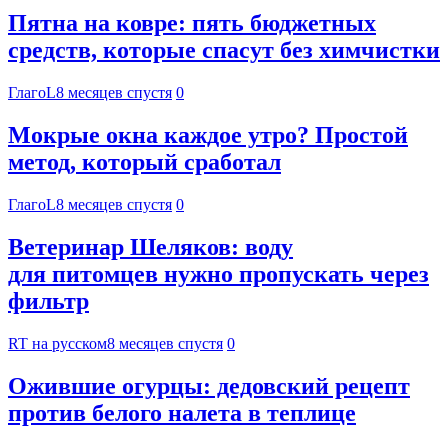
Пятна на ковре: пять бюджетных
средств, которые спасут без химчистки
ГлагоL
8 месяцев спустя
0
Мокрые окна каждое утро? Простой
метод, который сработал
ГлагоL
8 месяцев спустя
0
Ветеринар Шеляков: воду
для питомцев нужно пропускать через
фильтр
RT на русском
8 месяцев спустя
0
Ожившие огурцы: дедовский рецепт
против белого налета в теплице