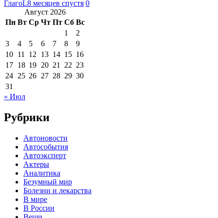
ГлагоL
8 месяцев спустя
0
Август 2026
Пн
Вт
Ср
Чт
Пт
Сб
Вс
1
2
3
4
5
6
7
8
9
10
11
12
13
14
15
16
17
18
19
20
21
22
23
24
25
26
27
28
29
30
31
« Июл
Рубрики
Автоновости
Автособытия
Автоэксперт
Актеры
Аналитика
Безумный мир
Болезни и лекарства
В мире
В России
Вещи