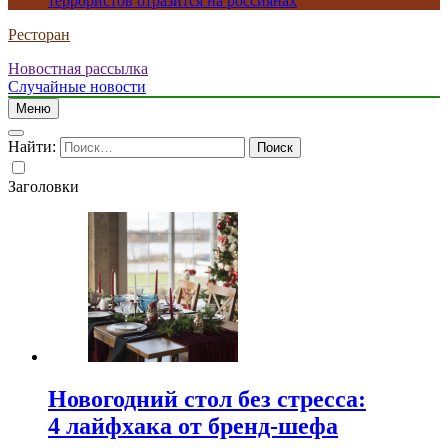
террористов отразится на россиянах
Ресторан
Новостная рассылка
Случайные новости
Меню
Найти:
Заголовки
Новогодний стол без стресса:
4 лайфхака от бренд-шефа