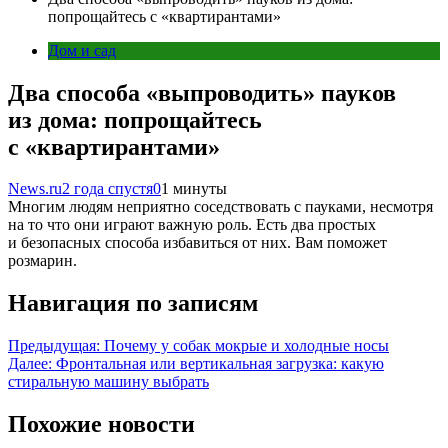
попрощайтесь с «квартирантами»
Дом и сад
Два способа «выпроводить» пауков
из дома: попрощайтесь
с «квартирантами»
News.ru
2 года спустя
0
1 минуты
Многим людям неприятно соседствовать с пауками, несмотря
на то что они играют важную роль. Есть два простых
и безопасных способа избавиться от них. Вам поможет
розмарин.
Навигация по записям
Предыдущая:
Почему у собак мокрые и холодные носы
Далее:
Фронтальная или вертикальная загрузка: какую
стиральную машину выбрать
Похожие новости