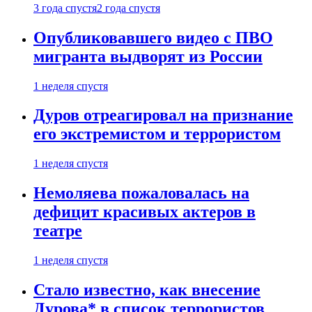
3 года спустя
2 года спустя
Опубликовавшего видео с ПВО
мигранта выдворят из России
1 неделя спустя
Дуров отреагировал на признание
его экстремистом и террористом
1 неделя спустя
Немоляева пожаловалась на
дефицит красивых актеров в
театре
1 неделя спустя
Стало известно, как внесение
Дурова* в список террористов