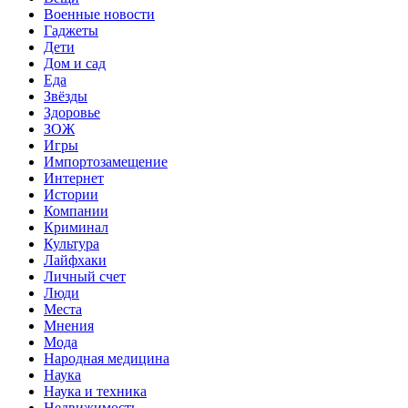
Военные новости
Гаджеты
Дети
Дом и сад
Еда
Звёзды
Здоровье
ЗОЖ
Игры
Импортозамещение
Интернет
Истории
Компании
Криминал
Культура
Лайфхаки
Личный счет
Люди
Места
Мнения
Мода
Народная медицина
Наука
Наука и техника
Недвижимость