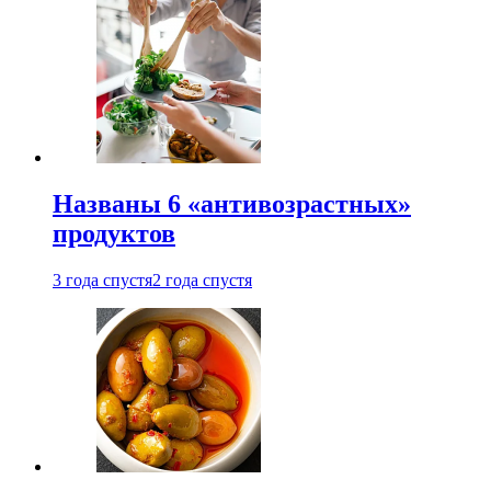
Названы 6 «антивозрастных»
продуктов
3 года спустя
2 года спустя