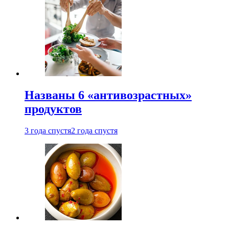
Названы 6 «антивозрастных»
продуктов
3 года спустя
2 года спустя