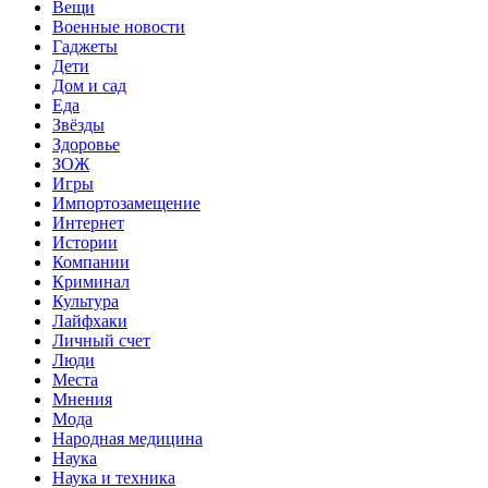
Вещи
Военные новости
Гаджеты
Дети
Дом и сад
Еда
Звёзды
Здоровье
ЗОЖ
Игры
Импортозамещение
Интернет
Истории
Компании
Криминал
Культура
Лайфхаки
Личный счет
Люди
Места
Мнения
Мода
Народная медицина
Наука
Наука и техника