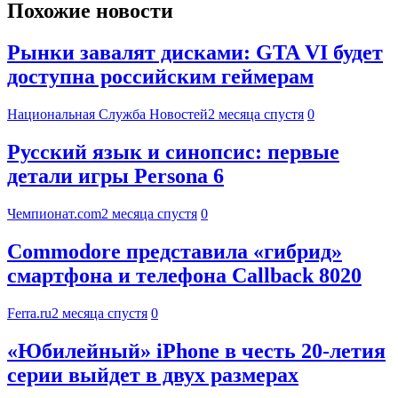
Похожие новости
Рынки завалят дисками: GTA VI будет
доступна российским геймерам
Национальная Служба Новостей
2 месяца спустя
0
Русский язык и синопсис: первые
детали игры Persona 6
Чемпионат.com
2 месяца спустя
0
Commodore представила «гибрид»
смартфона и телефона Callback 8020
Ferra.ru
2 месяца спустя
0
«Юбилейный» iPhone в честь 20-летия
серии выйдет в двух размерах