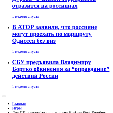
отразится на россиянах
1 неделя спустя
В АТОР заявили, что россияне
могут проехать по маршруту
Одиссея без виз
1 неделя спустя
СБУ предъявила Владимиру
Бортко обвинения за “оправдание”
действий России
1 неделя спустя
Главная
Игры
Для ПК и смартфонов выпустят Horizon Steel Frontiers,