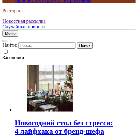
террористов отразится на россиянах
Ресторан
Новостная рассылка
Случайные новости
Меню
Найти:
Заголовки
Новогодний стол без стресса:
4 лайфхака от бренд-шефа