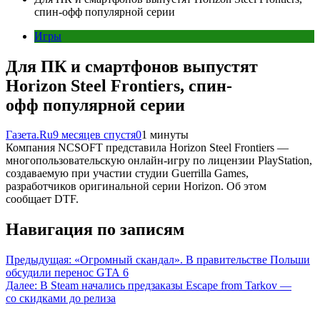
спин-офф популярной серии
Игры
Для ПК и смартфонов выпустят
Horizon Steel Frontiers, спин-
офф популярной серии
Газета.Ru
9 месяцев спустя
0
1 минуты
Компания NCSOFT представила Horizon Steel Frontiers —
многопользовательскую онлайн-игру по лицензии PlayStation,
создаваемую при участии студии Guerrilla Games,
разработчиков оригинальной серии Horizon. Об этом
сообщает DTF.
Навигация по записям
Предыдущая:
«Огромный скандал». В правительстве Польши
обсудили перенос GTA 6
Далее:
В Steam начались предзаказы Escape from Tarkov —
со скидками до релиза