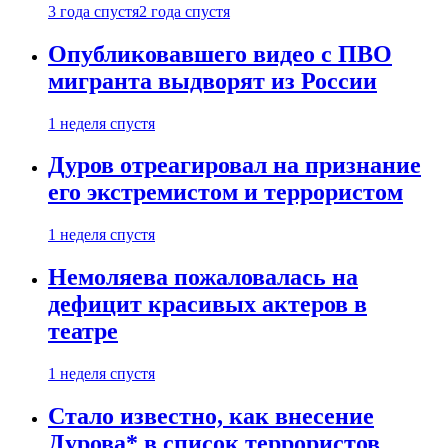
3 года спустя
2 года спустя
Опубликовавшего видео с ПВО
мигранта выдворят из России
1 неделя спустя
Дуров отреагировал на признание
его экстремистом и террористом
1 неделя спустя
Немоляева пожаловалась на
дефицит красивых актеров в
театре
1 неделя спустя
Стало известно, как внесение
Дурова* в список террористов