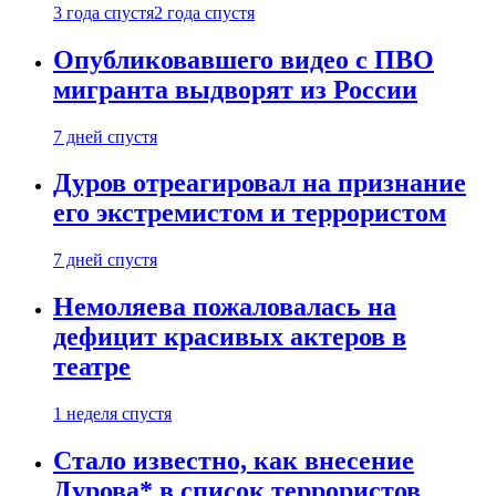
3 года спустя
2 года спустя
Опубликовавшего видео с ПВО
мигранта выдворят из России
7 дней спустя
Дуров отреагировал на признание
его экстремистом и террористом
7 дней спустя
Немоляева пожаловалась на
дефицит красивых актеров в
театре
1 неделя спустя
Стало известно, как внесение
Дурова* в список террористов