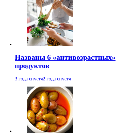
Названы 6 «антивозрастных»
продуктов
3 года спустя
2 года спустя