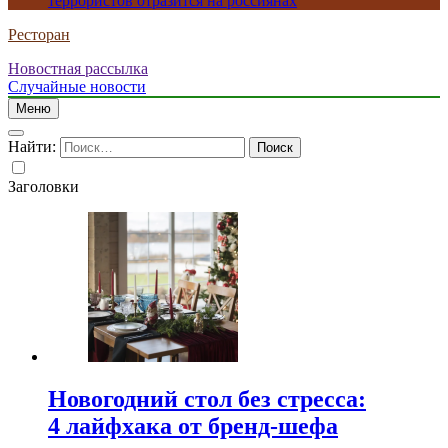
террористов отразится на россиянах
Ресторан
Новостная рассылка
Случайные новости
Меню
Найти:
Заголовки
Новогодний стол без стресса:
4 лайфхака от бренд-шефа