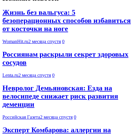
Жизнь без вальгуса: 5
безоперационных способов избавиться
от косточки на ноге
WomanHit.ru
2 месяца спустя
0
Россиянам раскрыли секрет здоровых
сосудов
Lenta.ru
2 месяца спустя
0
Невролог Демьяновская: Езда на
велосипеде снижает риск развития
деменции
Российская Газета
2 месяца спустя
0
Эксперт Комбарова: аллергии на