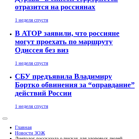
отразится на россиянах
1 неделя спустя
В АТОР заявили, что россияне
могут проехать по маршруту
Одиссея без виз
1 неделя спустя
СБУ предъявила Владимиру
Бортко обвинения за “оправдание”
действий России
1 неделя спустя
Главная
Новости ЗОЖ
Диетолог рассказала о рисках для здоровых людей