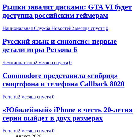
Рынки завалят дисками: GTA VI будет
доступна российским геймерам
Национальная Служба Новостей
2 месяца спустя
0
Русский язык и синопсис: первые
детали игры Persona 6
Чемпионат.com
2 месяца спустя
0
Commodore представила «гибрид»
смартфона и телефона Callback 8020
Ferra.ru
2 месяца спустя
0
«Юбилейный» iPhone в честь 20-летия
серии выйдет в двух размерах
Ferra.ru
2 месяца спустя
0
Август 2026