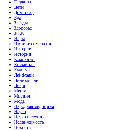
Гаджеты
Дети
Дом и сад
Еда
Звёзды
Здоровье
ЗОЖ
Игры
Импортозамещение
Интернет
Истории
Компании
Криминал
Культура
Лайфхаки
Личный счет
Люди
Места
Мнения
Мода
Народная медицина
Наука
Наука и техника
Недвижимость
Новости