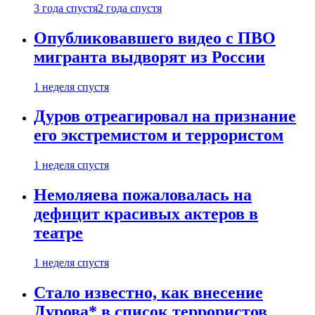
3 года спустя
2 года спустя
Опубликовавшего видео с ПВО
мигранта выдворят из России
1 неделя спустя
Дуров отреагировал на признание
его экстремистом и террористом
1 неделя спустя
Немоляева пожаловалась на
дефицит красивых актеров в
театре
1 неделя спустя
Стало известно, как внесение
Дурова* в список террористов