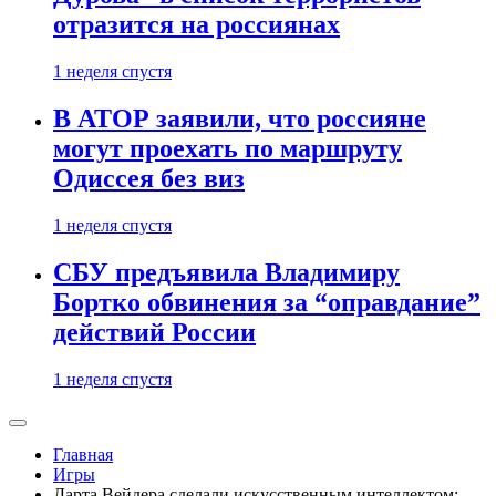
отразится на россиянах
1 неделя спустя
В АТОР заявили, что россияне
могут проехать по маршруту
Одиссея без виз
1 неделя спустя
СБУ предъявила Владимиру
Бортко обвинения за “оправдание”
действий России
1 неделя спустя
Главная
Игры
Дарта Вейдера сделали искусственным интеллектом: