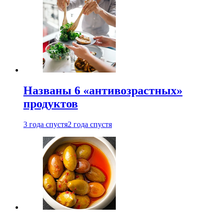
Названы 6 «антивозрастных»
продуктов
3 года спустя
2 года спустя