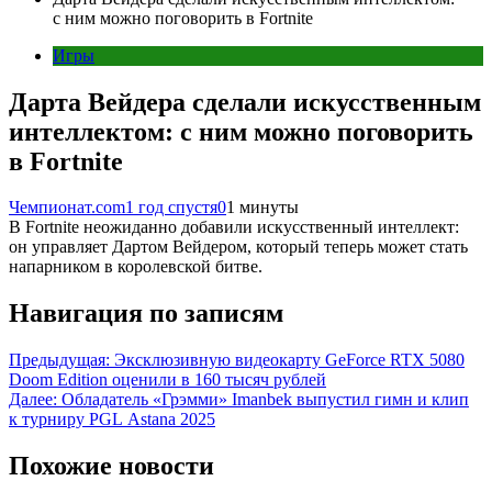
с ним можно поговорить в Fortnite
Игры
Дарта Вейдера сделали искусственным
интеллектом: с ним можно поговорить
в Fortnite
Чемпионат.com
1 год спустя
0
1 минуты
В Fortnite неожиданно добавили искусственный интеллект:
он управляет Дартом Вейдером, который теперь может стать
напарником в королевской битве.
Навигация по записям
Предыдущая:
Эксклюзивную видеокарту GeForce RTX 5080
Doom Edition оценили в 160 тысяч рублей
Далее:
Обладатель «Грэмми» Imanbek выпустил гимн и клип
к турниру PGL Astana 2025
Похожие новости