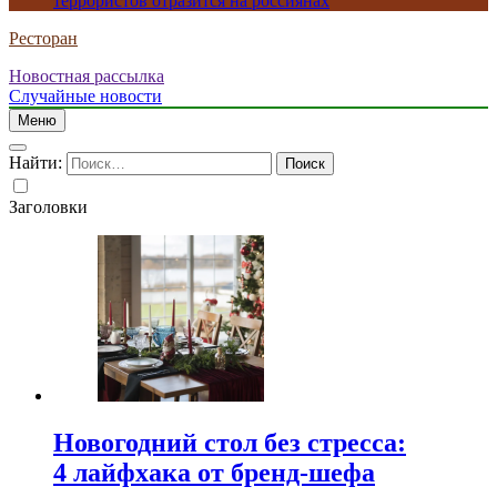
террористов отразится на россиянах
Ресторан
Новостная рассылка
Случайные новости
Меню
Найти:
Заголовки
Новогодний стол без стресса:
4 лайфхака от бренд-шефа