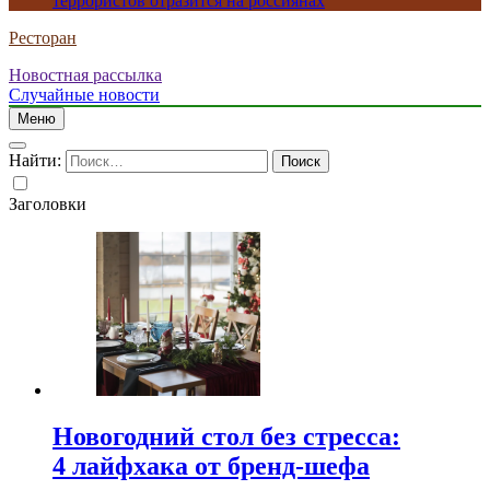
террористов отразится на россиянах
Ресторан
Новостная рассылка
Случайные новости
Меню
Найти:
Заголовки
Новогодний стол без стресса:
4 лайфхака от бренд-шефа