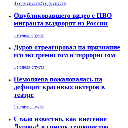
3 года спустя
2 года спустя
Опубликовавшего видео с ПВО
мигранта выдворят из России
1 неделя спустя
Дуров отреагировал на признание
его экстремистом и террористом
1 неделя спустя
Немоляева пожаловалась на
дефицит красивых актеров в
театре
1 неделя спустя
Стало известно, как внесение
Дурова* в список террористов