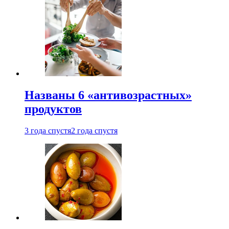
Названы 6 «антивозрастных»
продуктов
3 года спустя
2 года спустя