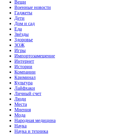
Вещи
Военные новости
Гаджеты
Дети
Дом и сад
Еда
Звёзды
Здоровье
ЗОЖ
Игры
Импортозамещение
Интернет
Истории
Компании
Криминал
Культура
Лайфхаки
Личный счет
Люди
Места
Мнения
Мода
Народная медицина
Наука
Наука и техника