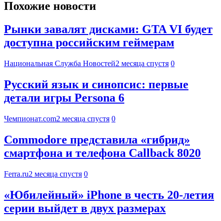
Похожие новости
Рынки завалят дисками: GTA VI будет
доступна российским геймерам
Национальная Служба Новостей
2 месяца спустя
0
Русский язык и синопсис: первые
детали игры Persona 6
Чемпионат.com
2 месяца спустя
0
Commodore представила «гибрид»
смартфона и телефона Callback 8020
Ferra.ru
2 месяца спустя
0
«Юбилейный» iPhone в честь 20-летия
серии выйдет в двух размерах