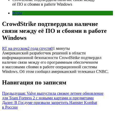
её ПО и сбоями в работе Windows
Игры
CrowdStrike подтвердила наличие
связи между её ПО и сбоями в работе
Windows
RT на русском
2 года спустя
0
1 минуты
Американский разработчик решений в области
информационной безопасности CrowdStrike подтвердил
наличие связи между его программным обеспечением
и массовыми сбоями в работе операционной системы
Windows. Об этом сообщил американский телеканал CNBC.
Навигация по записям
Предыдущая:
Valve выпустила свежее летнее обновление
для Team Fortress 2 с новыми картами и предметами
Далее:
В Госдуме призвали запретить Hamster Kombat
в России