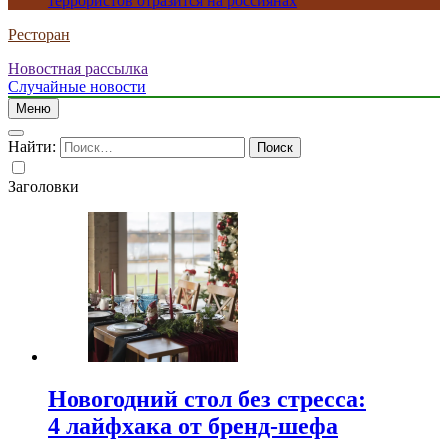
террористов отразится на россиянах
Ресторан
Новостная рассылка
Случайные новости
Меню
Найти:
Заголовки
Новогодний стол без стресса:
4 лайфхака от бренд-шефа