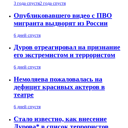
3 года спустя
2 года спустя
Опубликовавшего видео с ПВО
мигранта выдворят из России
6 дней спустя
Дуров отреагировал на признание
его экстремистом и террористом
6 дней спустя
Немоляева пожаловалась на
дефицит красивых актеров в
театре
6 дней спустя
Стало известно, как внесение
Дурова* в список террористов