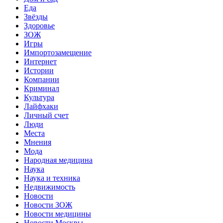
Еда
Звёзды
Здоровье
ЗОЖ
Игры
Импортозамещение
Интернет
Истории
Компании
Криминал
Культура
Лайфхаки
Личный счет
Люди
Места
Мнения
Мода
Народная медицина
Наука
Наука и техника
Недвижимость
Новости
Новости ЗОЖ
Новости медицины
Новости Москвы