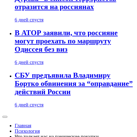
отразится на россиянах
6 дней спустя
В АТОР заявили, что россияне
могут проехать по маршруту
Одиссея без виз
6 дней спустя
СБУ предъявила Владимиру
Бортко обвинения за “оправдание”
действий России
6 дней спустя
Главная
Психология
Что толкает нас на панические покупки