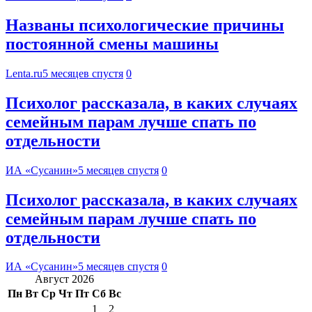
Названы психологические причины
постоянной смены машины
Lenta.ru
5 месяцев спустя
0
Психолог рассказала, в каких случаях
семейным парам лучше спать по
отдельности
ИА «Сусанин»
5 месяцев спустя
0
Психолог рассказала, в каких случаях
семейным парам лучше спать по
отдельности
ИА «Сусанин»
5 месяцев спустя
0
Август 2026
Пн
Вт
Ср
Чт
Пт
Сб
Вс
1
2