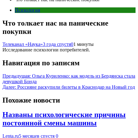
Психология
Что толкает нас на панические
покупки
Телеканал «Наука»
3 года спустя
0
1 минуты
Исследование психологии потребителей.
Навигация по записям
Предыдущая:
Ольга Куриленко: как модель из Бердянска стала
девушкой Бонда
Далее:
Россияне раскупили билеты в Краснодар на Новый год
Похожие новости
Названы психологические причины
постоянной смены машины
Lenta.ru
5 месяцев спустя
0