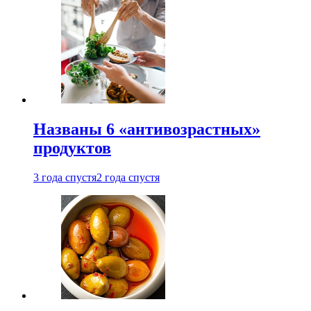
Названы 6 «антивозрастных»
продуктов
3 года спустя
2 года спустя