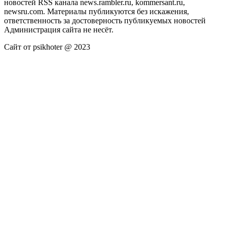
новостей RSS канала news.rambler.ru, kommersant.ru,
newsru.com. Материалы публикуются без искажения,
ответственность за достоверность публикуемых новостей
Администрация сайта не несёт.
Сайт от psikhoter @ 2023