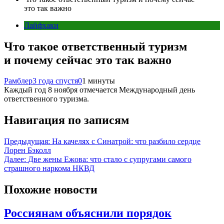
это так важно
Лайфхаки
Что такое ответственный туризм
и почему сейчас это так важно
Рамблер
3 года спустя
0
1 минуты
Каждый год 8 ноября отмечается Международный день
ответственного туризма.
Навигация по записям
Предыдущая:
На качелях с Синатрой: что разбило сердце
Лорен Бэколл
Далее:
Две жены Ежова: что стало с супругами самого
страшного наркома НКВД
Похожие новости
Россиянам объяснили порядок