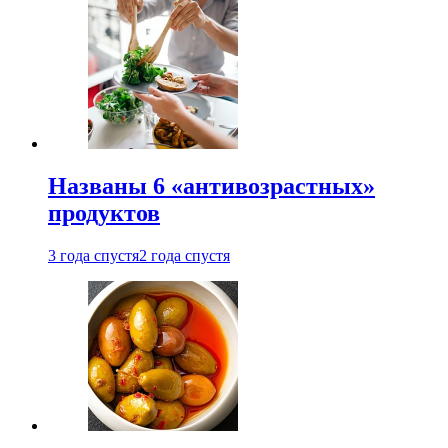
Названы 6 «антивозрастных»
продуктов
3 года спустя
2 года спустя