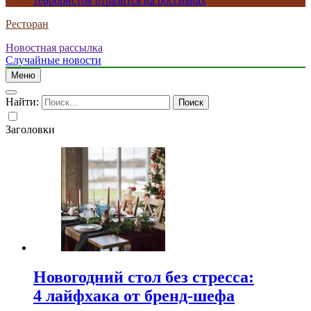
террористов отразится на россиянах
Ресторан
Новостная рассылка
Случайные новости
Меню
Найти:
Заголовки
Новогодний стол без стресса:
4 лайфхака от бренд-шефа