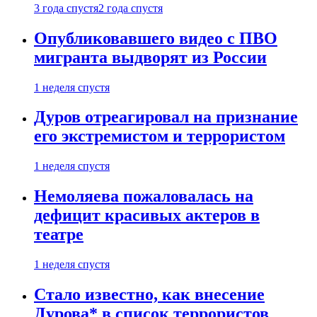
3 года спустя
2 года спустя
Опубликовавшего видео с ПВО
мигранта выдворят из России
1 неделя спустя
Дуров отреагировал на признание
его экстремистом и террористом
1 неделя спустя
Немоляева пожаловалась на
дефицит красивых актеров в
театре
1 неделя спустя
Стало известно, как внесение
Дурова* в список террористов