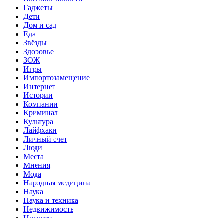
Гаджеты
Дети
Дом и сад
Еда
Звёзды
Здоровье
ЗОЖ
Игры
Импортозамещение
Интернет
Истории
Компании
Криминал
Культура
Лайфхаки
Личный счет
Люди
Места
Мнения
Мода
Народная медицина
Наука
Наука и техника
Недвижимость
Новости