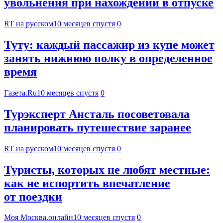
увольнения при нахождении в отпуске
RT на русском
10 месяцев спустя
0
Туту: каждый пассажир из купе может
занять нижнюю полку в определенное
время
Газета.Ru
10 месяцев спустя
0
Турэксперт Ансталь посоветовала
планировать путешествие заранее
RT на русском
10 месяцев спустя
0
Туристы, которых не любят местные:
как не испортить впечатление
от поездки
Моя Москва.онлайн
10 месяцев спустя
0