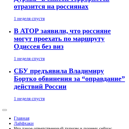
отразится на россиянах
1 неделя спустя
В АТОР заявили, что россияне
могут проехать по маршруту
Одиссея без виз
1 неделя спустя
СБУ предъявила Владимиру
Бортко обвинения за “оправдание”
действий России
1 неделя спустя
Главная
Лайфхаки
Что такое ответственный туризм и почему сейчас