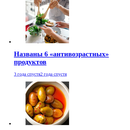
Названы 6 «антивозрастных»
продуктов
3 года спустя
2 года спустя