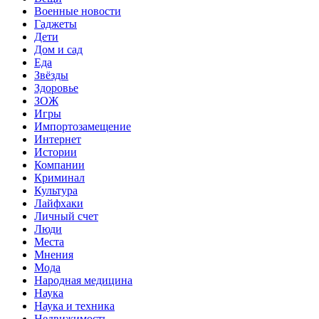
Военные новости
Гаджеты
Дети
Дом и сад
Еда
Звёзды
Здоровье
ЗОЖ
Игры
Импортозамещение
Интернет
Истории
Компании
Криминал
Культура
Лайфхаки
Личный счет
Люди
Места
Мнения
Мода
Народная медицина
Наука
Наука и техника
Недвижимость