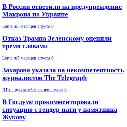
В России ответили на предупреждение
Макрона по Украине
Lenta.ru
5 месяцев спустя
0
Отказ Трампа Зеленскому оценили
тремя словами
Lenta.ru
5 месяцев спустя
0
Захарова указала на некомпетентность
журналистов The Telegraph
RT на русском
5 месяцев спустя
0
В Госдуме прокомментировали
ситуацию с гендер-пати у памятника
Жукову