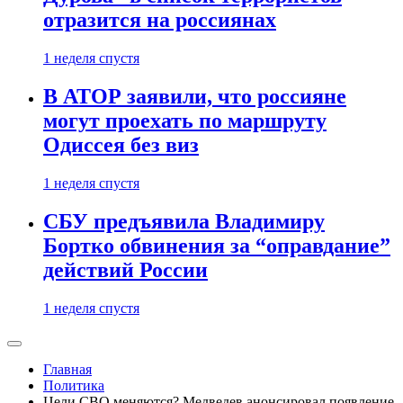
отразится на россиянах
1 неделя спустя
В АТОР заявили, что россияне
могут проехать по маршруту
Одиссея без виз
1 неделя спустя
СБУ предъявила Владимиру
Бортко обвинения за “оправдание”
действий России
1 неделя спустя
Главная
Политика
Цели СВО меняются? Медведев анонсировал появление