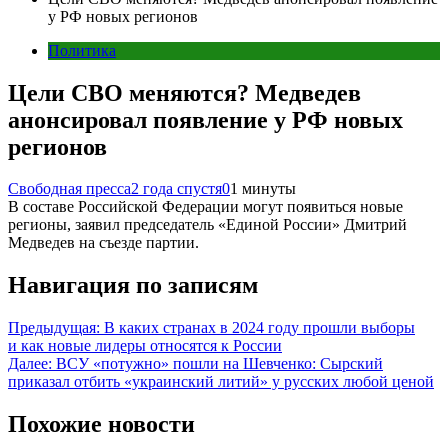
у РФ новых регионов
Политика
Цели СВО меняются? Медведев
анонсировал появление у РФ новых
регионов
Свободная пресса
2 года спустя
0
1 минуты
В составе Российской Федерации могут появиться новые
регионы, заявил председатель «Единой России» Дмитрий
Медведев на съезде партии.
Навигация по записям
Предыдущая:
В каких странах в 2024 году прошли выборы
и как новые лидеры относятся к России
Далее:
ВСУ «потужно» пошли на Шевченко: Сырский
приказал отбить «украинский литий» у русских любой ценой
Похожие новости