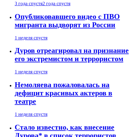
3 года спустя
2 года спустя
Опубликовавшего видео с ПВО
мигранта выдворят из России
1 неделя спустя
Дуров отреагировал на признание
его экстремистом и террористом
1 неделя спустя
Немоляева пожаловалась на
дефицит красивых актеров в
театре
1 неделя спустя
Стало известно, как внесение
Дурова* в список террористов