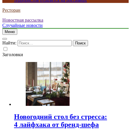
террористов отразится на россиянах
Ресторан
Новостная рассылка
Случайные новости
Меню
Найти:
Заголовки
Новогодний стол без стресса:
4 лайфхака от бренд-шефа