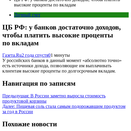
высокие проценты по вкладам
Личный счет
ЦБ РФ: у банков достаточно доходов,
чтобы платить высокие проценты
по вкладам
Газета.Ru
2 года спустя
0
1 минуты
У российских банков в данный момент «абсолютно точно»
есть источники дохода, позволяющие им выплачивать
клиентам высокие проценты по долгосрочным вкладам.
Навигация по записям
Предыдущая:
В России заметно выросла стоимость
продуктовой корзины
Далее:
Пищевая соль стала самым подорожавшим продуктом
за год в России
Похожие новости