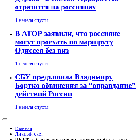
отразится на россиянах
1 неделя спустя
В АТОР заявили, что россияне
могут проехать по маршруту
Одиссея без виз
1 неделя спустя
СБУ предъявила Владимиру
Бортко обвинения за “оправдание”
действий России
1 неделя спустя
Главная
Личный счет
ЦБ РФ: у банков достаточно доходов, чтобы платить