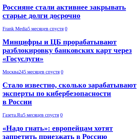
Россияне стали активнее закрывать
старые долги досрочно
Frank Media
5 месяцев спустя
0
Минцифры и ЦБ прорабатывают
разблокировку банковских карт через
«Госуслуги»
Москва24
5 месяцев спустя
0
Стало известно, сколько зарабатывают
эксперты по кибербезопасности
в России
Газета.Ru
5 месяцев спустя
0
«Надо гнать»: европейцам хотят
запретить приезжать в Россию