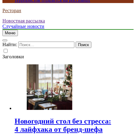
террористов отразится на россиянах
Ресторан
Новостная рассылка
Случайные новости
Меню
Найти:
Заголовки
Новогодний стол без стресса:
4 лайфхака от бренд-шефа