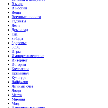
В мире
В России
Вещи
Военные новости
Гаджеты
Дети
Дом и сад
Еда
Звёзды
Здоровье
ЗОЖ
Игры
Импортозамещение
Интернет
Истории
Компании
Криминал
Культура
Лайфхаки
Личный счет
Люди
Места
Мнения
Мода
Народная медицина