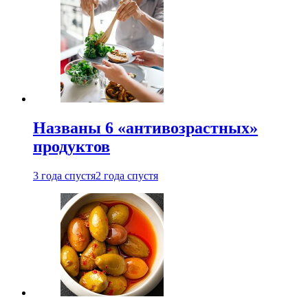
Названы 6 «антивозрастных»
продуктов
3 года спустя
2 года спустя