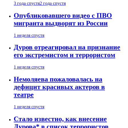
3 года спустя
2 года спустя
Опубликовавшего видео с ПВО
мигранта выдворят из России
1 неделя спустя
Дуров отреагировал на признание
его экстремистом и террористом
1 неделя спустя
Немоляева пожаловалась на
дефицит красивых актеров в
театре
1 неделя спустя
Стало известно, как внесение
Дурова* в список террористов