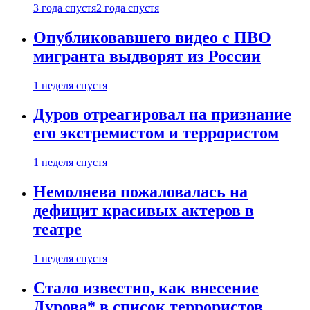
3 года спустя
2 года спустя
Опубликовавшего видео с ПВО
мигранта выдворят из России
1 неделя спустя
Дуров отреагировал на признание
его экстремистом и террористом
1 неделя спустя
Немоляева пожаловалась на
дефицит красивых актеров в
театре
1 неделя спустя
Стало известно, как внесение
Дурова* в список террористов