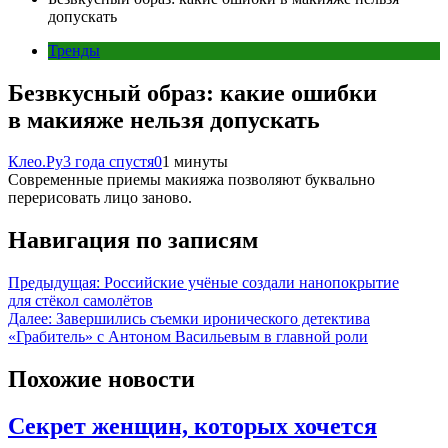
допускать
Тренды
Безвкусный образ: какие ошибки
в макияже нельзя допускать
Клео.Ру
3 года спустя
0
1 минуты
Современные приемы макияжа позволяют буквально
перерисовать лицо заново.
Навигация по записям
Предыдущая:
Российские учёные создали нанопокрытие
для стёкол самолётов
Далее:
Завершились съемки иронического детектива
«Грабитель» с Антоном Васильевым в главной роли
Похожие новости
Секрет женщин, которых хочется