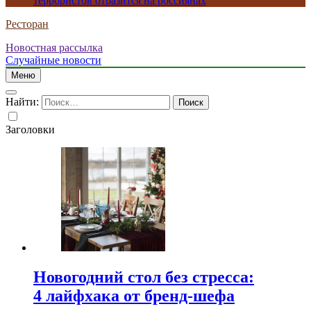
террористов отразится на россиянах
Ресторан
Новостная рассылка
Случайные новости
Меню
Найти:
Заголовки
Новогодний стол без стресса:
4 лайфхака от бренд-шефа