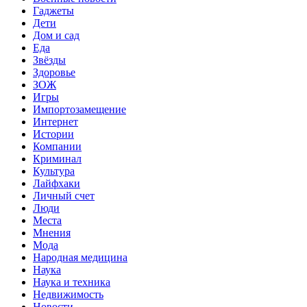
Гаджеты
Дети
Дом и сад
Еда
Звёзды
Здоровье
ЗОЖ
Игры
Импортозамещение
Интернет
Истории
Компании
Криминал
Культура
Лайфхаки
Личный счет
Люди
Места
Мнения
Мода
Народная медицина
Наука
Наука и техника
Недвижимость
Новости