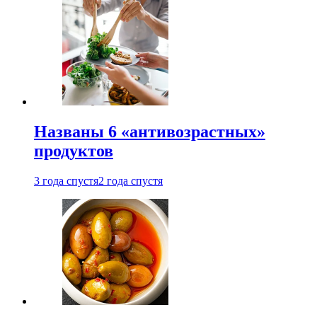
Названы 6 «антивозрастных»
продуктов
3 года спустя
2 года спустя