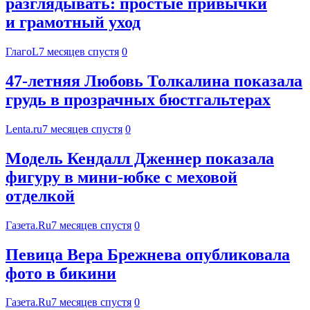
разглядывать: простые привычки
и грамотный уход
ГлагоL
7 месяцев спустя
0
47-летняя Любовь Толкалина показала
грудь в прозрачных бюстгальтерах
Lenta.ru
7 месяцев спустя
0
Модель Кендалл Дженнер показала
фигуру в мини-юбке с меховой
отделкой
Газета.Ru
7 месяцев спустя
0
Певица Вера Брежнева опубликовала
фото в бикини
Газета.Ru
7 месяцев спустя
0