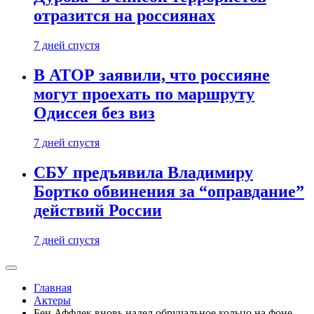
отразится на россиянах
7 дней спустя
В АТОР заявили, что россияне
могут проехать по маршруту
Одиссея без виз
7 дней спустя
СБУ предъявила Владимиру
Бортко обвинения за “оправдание”
действий России
7 дней спустя
Главная
Актеры
Бен Аффлек вновь надел обручальное кольцо на фоне