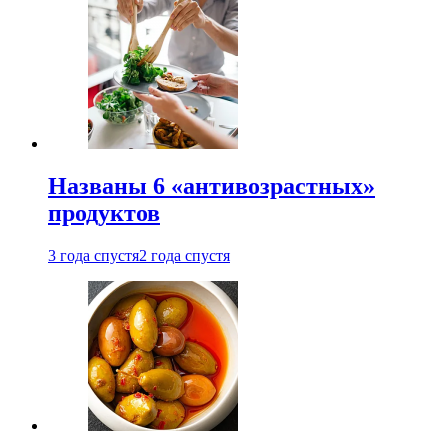
Названы 6 «антивозрастных»
продуктов
3 года спустя
2 года спустя