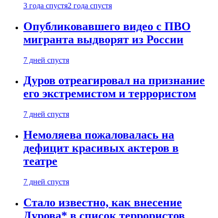
3 года спустя
2 года спустя
Опубликовавшего видео с ПВО
мигранта выдворят из России
7 дней спустя
Дуров отреагировал на признание
его экстремистом и террористом
7 дней спустя
Немоляева пожаловалась на
дефицит красивых актеров в
театре
7 дней спустя
Стало известно, как внесение
Дурова* в список террористов