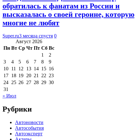
обратилась к фанатам из России и
высказалась о своей героине, которую
многие не любят
Super.ru
3 месяца спустя
0
Август 2026
Пн
Вт
Ср
Чт
Пт
Сб
Вс
1
2
3
4
5
6
7
8
9
10
11
12
13
14
15
16
17
18
19
20
21
22
23
24
25
26
27
28
29
30
31
« Июл
Рубрики
Автоновости
Автособытия
Автоэксперт
Актеры