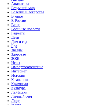
Аналитика
Безумный мир
Болезни и лекарства
В мире
В России
Вещи
Военные новости
Гаджеты
Дети
Дом и сад
Еда
Звёзды
Здоровье
ЗОЖ
Игры
Импортозамещение
Интернет
Истории
Компании
Криминал
Культура
Лайфхаки
Личный счет
Люди
Места