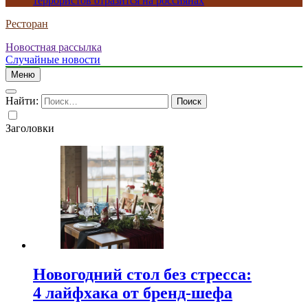
террористов отразится на россиянах
Ресторан
Новостная рассылка
Случайные новости
Меню
Найти:
Заголовки
Новогодний стол без стресса:
4 лайфхака от бренд-шефа