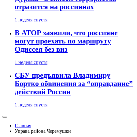
отразится на россиянах
1 неделя спустя
В АТОР заявили, что россияне
могут проехать по маршруту
Одиссея без виз
1 неделя спустя
СБУ предъявила Владимиру
Бортко обвинения за “оправдание”
действий России
1 неделя спустя
Главная
Управа района Черемушки