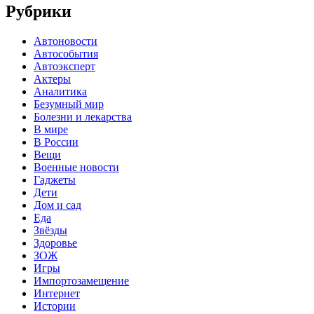
Рубрики
Автоновости
Автособытия
Автоэксперт
Актеры
Аналитика
Безумный мир
Болезни и лекарства
В мире
В России
Вещи
Военные новости
Гаджеты
Дети
Дом и сад
Еда
Звёзды
Здоровье
ЗОЖ
Игры
Импортозамещение
Интернет
Истории