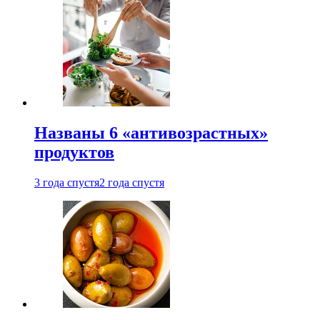
Названы 6 «антивозрастных»
продуктов
3 года спустя
2 года спустя