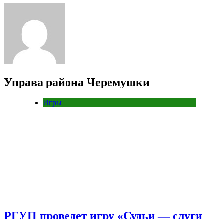
Управа района Черемушки
Игры
РГУП проведет игру «Судьи — слуги