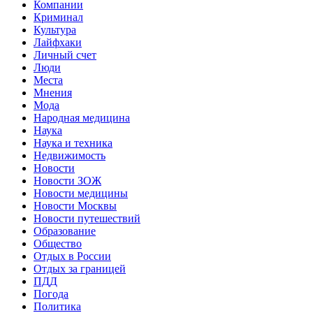
Компании
Криминал
Культура
Лайфхаки
Личный счет
Люди
Места
Мнения
Мода
Народная медицина
Наука
Наука и техника
Недвижимость
Новости
Новости ЗОЖ
Новости медицины
Новости Москвы
Новости путешествий
Образование
Общество
Отдых в России
Отдых за границей
ПДД
Погода
Политика