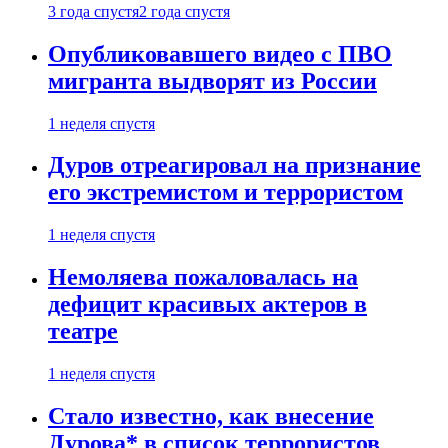
3 года спустя
2 года спустя
Опубликовавшего видео с ПВО
мигранта выдворят из России
1 неделя спустя
Дуров отреагировал на признание
его экстремистом и террористом
1 неделя спустя
Немоляева пожаловалась на
дефицит красивых актеров в
театре
1 неделя спустя
Стало известно, как внесение
Дурова* в список террористов