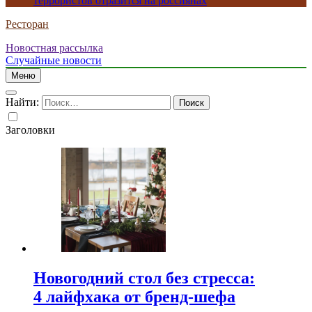
террористов отразится на россиянах
Ресторан
Новостная рассылка
Случайные новости
Меню
Найти:
Заголовки
Новогодний стол без стресса:
4 лайфхака от бренд-шефа