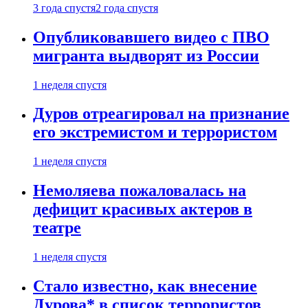
3 года спустя
2 года спустя
Опубликовавшего видео с ПВО
мигранта выдворят из России
1 неделя спустя
Дуров отреагировал на признание
его экстремистом и террористом
1 неделя спустя
Немоляева пожаловалась на
дефицит красивых актеров в
театре
1 неделя спустя
Стало известно, как внесение
Дурова* в список террористов