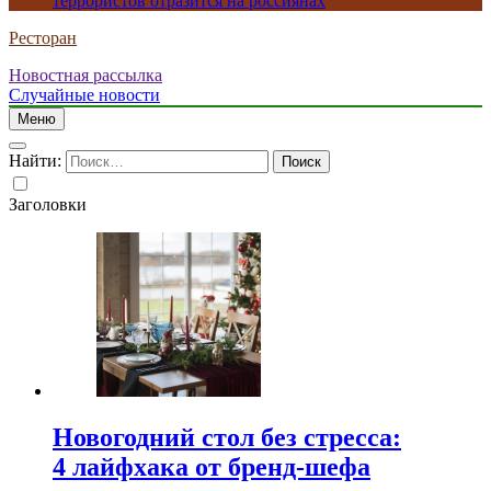
террористов отразится на россиянах
Ресторан
Новостная рассылка
Случайные новости
Меню
Найти:
Заголовки
Новогодний стол без стресса:
4 лайфхака от бренд-шефа