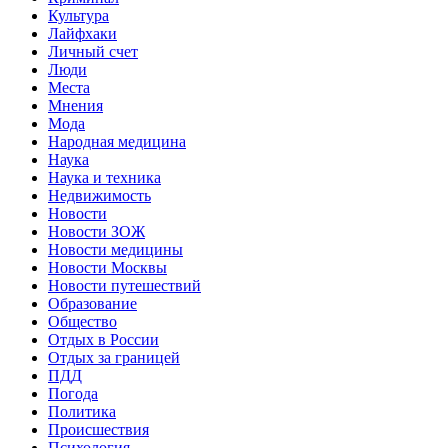
Культура
Лайфхаки
Личный счет
Люди
Места
Мнения
Мода
Народная медицина
Наука
Наука и техника
Недвижимость
Новости
Новости ЗОЖ
Новости медицины
Новости Москвы
Новости путешествий
Образование
Общество
Отдых в России
Отдых за границей
ПДД
Погода
Политика
Происшествия
Психология