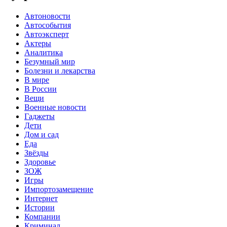
Автоновости
Автособытия
Автоэксперт
Актеры
Аналитика
Безумный мир
Болезни и лекарства
В мире
В России
Вещи
Военные новости
Гаджеты
Дети
Дом и сад
Еда
Звёзды
Здоровье
ЗОЖ
Игры
Импортозамещение
Интернет
Истории
Компании
Криминал