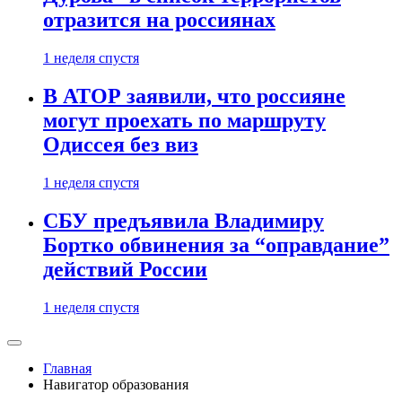
отразится на россиянах
1 неделя спустя
В АТОР заявили, что россияне
могут проехать по маршруту
Одиссея без виз
1 неделя спустя
СБУ предъявила Владимиру
Бортко обвинения за “оправдание”
действий России
1 неделя спустя
Главная
Навигатор образования