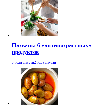
Названы 6 «антивозрастных»
продуктов
3 года спустя
2 года спустя