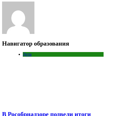
Навигатор образования
Дети
В Рособрнадзоре подвели итоги