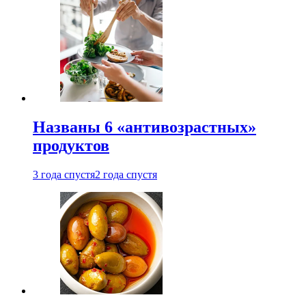
Названы 6 «антивозрастных»
продуктов
3 года спустя
2 года спустя