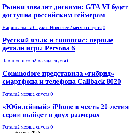
Рынки завалят дисками: GTA VI будет
доступна российским геймерам
Национальная Служба Новостей
2 месяца спустя
0
Русский язык и синопсис: первые
детали игры Persona 6
Чемпионат.com
2 месяца спустя
0
Commodore представила «гибрид»
смартфона и телефона Callback 8020
Ferra.ru
2 месяца спустя
0
«Юбилейный» iPhone в честь 20-летия
серии выйдет в двух размерах
Ferra.ru
2 месяца спустя
0
Август 2026