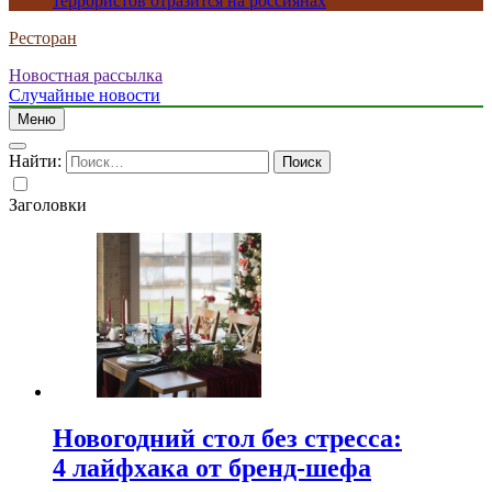
террористов отразится на россиянах
Ресторан
Новостная рассылка
Случайные новости
Меню
Найти:
Заголовки
Новогодний стол без стресса:
4 лайфхака от бренд-шефа