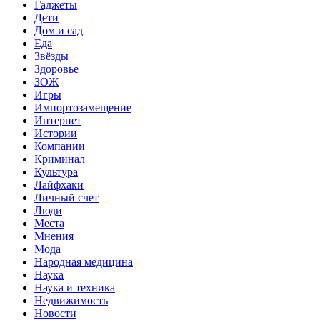
Гаджеты
Дети
Дом и сад
Еда
Звёзды
Здоровье
ЗОЖ
Игры
Импортозамещение
Интернет
Истории
Компании
Криминал
Культура
Лайфхаки
Личный счет
Люди
Места
Мнения
Мода
Народная медицина
Наука
Наука и техника
Недвижимость
Новости