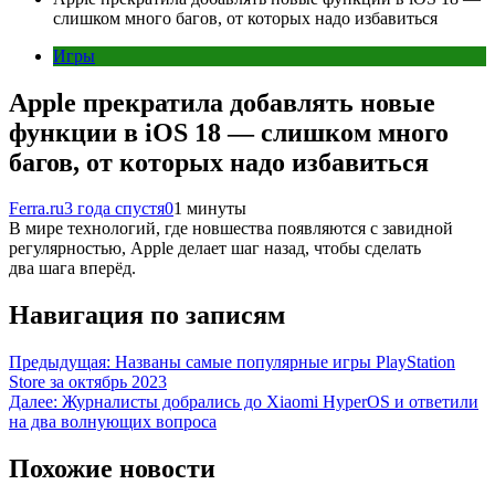
слишком много багов, от которых надо избавиться
Игры
Apple прекратила добавлять новые
функции в iOS 18 — слишком много
багов, от которых надо избавиться
Ferra.ru
3 года спустя
0
1 минуты
В мире технологий, где новшества появляются с завидной
регулярностью, Apple делает шаг назад, чтобы сделать
два шага вперёд.
Навигация по записям
Предыдущая:
Названы самые популярные игры PlayStation
Store за октябрь 2023
Далее:
Журналисты добрались до Xiaomi HyperOS и ответили
на два волнующих вопроса
Похожие новости