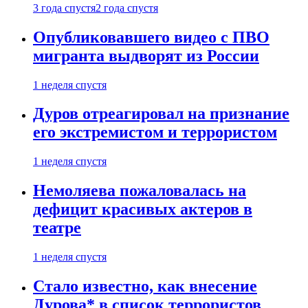
3 года спустя
2 года спустя
Опубликовавшего видео с ПВО
мигранта выдворят из России
1 неделя спустя
Дуров отреагировал на признание
его экстремистом и террористом
1 неделя спустя
Немоляева пожаловалась на
дефицит красивых актеров в
театре
1 неделя спустя
Стало известно, как внесение
Дурова* в список террористов