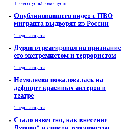
3 года спустя
2 года спустя
Опубликовавшего видео с ПВО
мигранта выдворят из России
1 неделя спустя
Дуров отреагировал на признание
его экстремистом и террористом
1 неделя спустя
Немоляева пожаловалась на
дефицит красивых актеров в
театре
1 неделя спустя
Стало известно, как внесение
Дурова* в список террористов