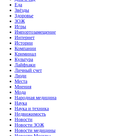
Еда
Звёзды
Здоровье
ЗОЖ
Игры
Импортозамещение
Интернет
Истории
Компании
Криминал
Культура
Лайфхаки
Личный счет
Люди
Места
Мнения
Мода
Народная медицина
Наука
Наука и техника
Недвижимость
Новости
Новости ЗОЖ
Новости медицины
Новости Москвы