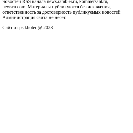
новостей RSS канала news.rambler.ru, kommersant.ru,
newsru.com. Материалы публикуются без искажения,
ответственность за достоверность публикуемых новостей
Администрация сайта не несёт.
Сайт от psikhoter @ 2023