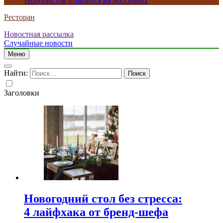
террористов отразится на россиянах
Ресторан
Новостная рассылка
Случайные новости
Меню
Найти:
Заголовки
Новогодний стол без стресса:
4 лайфхака от бренд-шефа