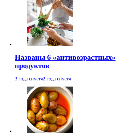
Названы 6 «антивозрастных»
продуктов
3 года спустя
2 года спустя