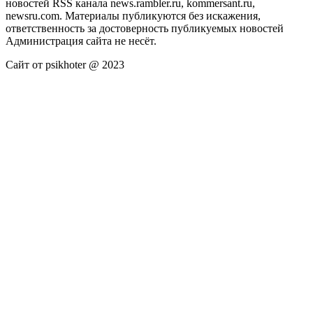
новостей RSS канала news.rambler.ru, kommersant.ru,
newsru.com. Материалы публикуются без искажения,
ответственность за достоверность публикуемых новостей
Администрация сайта не несёт.
Сайт от psikhoter @ 2023