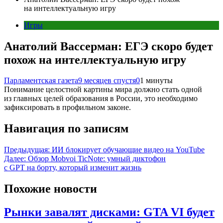
на интеллектуальную игру
Игры
Анатолий Вассерман: ЕГЭ скоро будет
похож на интеллектуальную игру
Парламентская газета
9 месяцев спустя
0
1 минуты
Понимание целостной картины мира должно стать одной
из главных целей образования в России, это необходимо
зафиксировать в профильном законе.
Навигация по записям
Предыдущая:
ИИ блокирует обучающие видео на YouTube
Далее:
Обзор Mobvoi TicNote: умный диктофон
с GPT на борту, который изменит жизнь
Похожие новости
Рынки завалят дисками: GTA VI будет