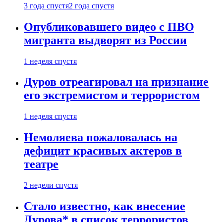
3 года спустя
2 года спустя
Опубликовавшего видео с ПВО
мигранта выдворят из России
1 неделя спустя
Дуров отреагировал на признание
его экстремистом и террористом
1 неделя спустя
Немоляева пожаловалась на
дефицит красивых актеров в
театре
2 недели спустя
Стало известно, как внесение
Дурова* в список террористов