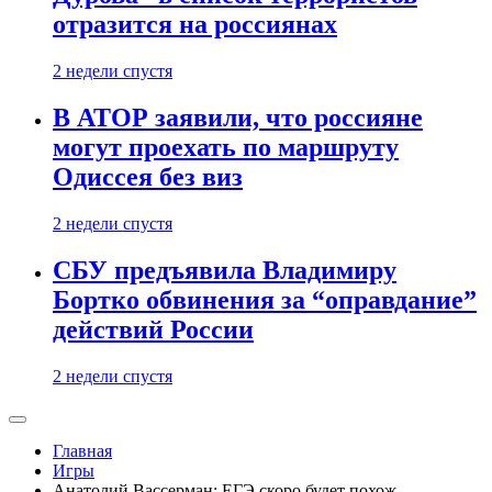
отразится на россиянах
2 недели спустя
В АТОР заявили, что россияне
могут проехать по маршруту
Одиссея без виз
2 недели спустя
СБУ предъявила Владимиру
Бортко обвинения за “оправдание”
действий России
2 недели спустя
Главная
Игры
Анатолий Вассерман: ЕГЭ скоро будет похож