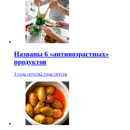
Названы 6 «антивозрастных»
продуктов
3 года спустя
2 года спустя