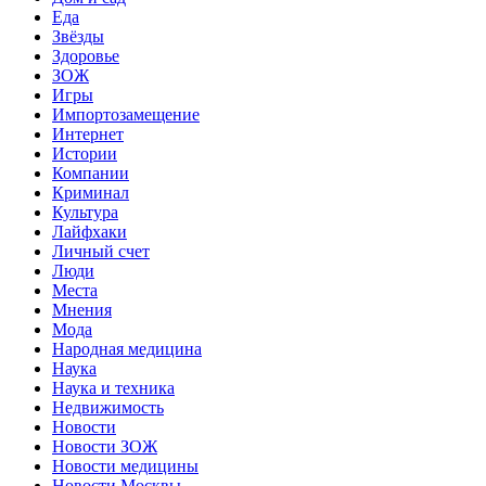
Еда
Звёзды
Здоровье
ЗОЖ
Игры
Импортозамещение
Интернет
Истории
Компании
Криминал
Культура
Лайфхаки
Личный счет
Люди
Места
Мнения
Мода
Народная медицина
Наука
Наука и техника
Недвижимость
Новости
Новости ЗОЖ
Новости медицины
Новости Москвы