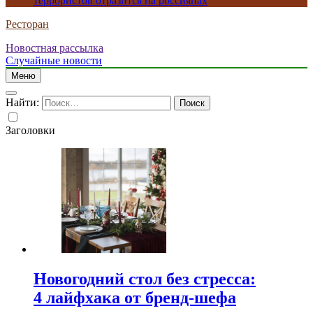
террористов отразится на россиянах
Ресторан
Новостная рассылка
Случайные новости
Меню
Найти:
Заголовки
Новогодний стол без стресса:
4 лайфхака от бренд-шефа