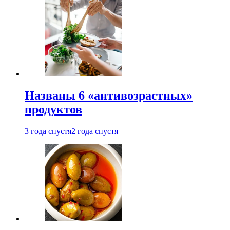
Названы 6 «антивозрастных»
продуктов
3 года спустя
2 года спустя