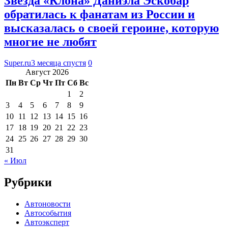
Звезда «Клона» Даниэла Эскобар
обратилась к фанатам из России и
высказалась о своей героине, которую
многие не любят
Super.ru
3 месяца спустя
0
Август 2026
Пн
Вт
Ср
Чт
Пт
Сб
Вс
1
2
3
4
5
6
7
8
9
10
11
12
13
14
15
16
17
18
19
20
21
22
23
24
25
26
27
28
29
30
31
« Июл
Рубрики
Автоновости
Автособытия
Автоэксперт