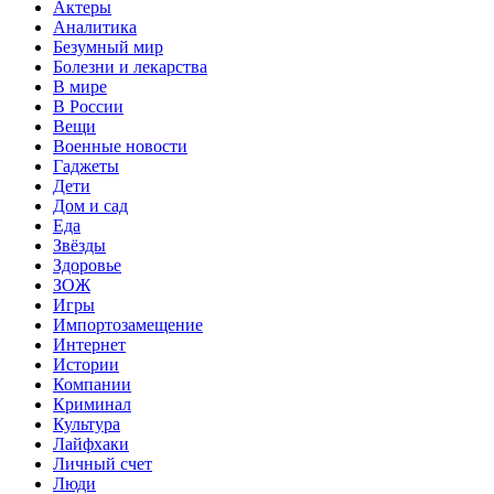
Актеры
Аналитика
Безумный мир
Болезни и лекарства
В мире
В России
Вещи
Военные новости
Гаджеты
Дети
Дом и сад
Еда
Звёзды
Здоровье
ЗОЖ
Игры
Импортозамещение
Интернет
Истории
Компании
Криминал
Культура
Лайфхаки
Личный счет
Люди