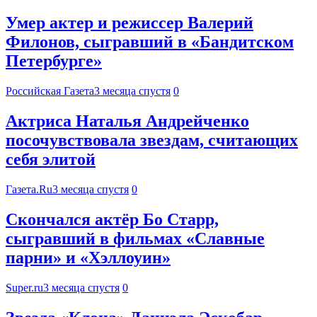
Умер актер и режиссер Валерий
Филонов, сыгравший в «Бандитском
Петербурге»
Российская Газета
3 месяца спустя
0
Актриса Наталья Андрейченко
посочувствовала звездам, считающих
себя элитой
Газета.Ru
3 месяца спустя
0
Скончался актёр Бо Старр,
сыгравший в фильмах «Славные
парни» и «Хэллоуин»
Super.ru
3 месяца спустя
0