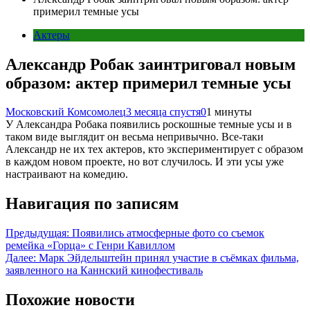
примерил темные усы
Актеры
Александр Робак заинтриговал новым
образом: актер примерил темные усы
Московский Комсомолец
3 месяца спустя
0
1 минуты
У Александра Робака появились роскошные темные усы и в
таком виде выглядит он весьма непривычно. Все-таки
Александр не их тех актеров, кто экспериментирует с образом
в каждом новом проекте, но вот случилось. И эти усы уже
настраивают на комедию.
Навигация по записям
Предыдущая:
Появились атмосферные фото со съемок
ремейка «Горца» с Генри Кавиллом
Далее:
Марк Эйдельштейн принял участие в съёмках фильма,
заявленного на Каннский кинофестиваль
Похожие новости