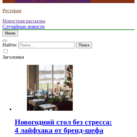
террористов отразится на россиянах
Ресторан
Новостная рассылка
Случайные новости
Меню
Найти:
Заголовки
Новогодний стол без стресса:
4 лайфхака от бренд-шефа