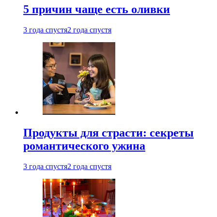
5 причин чаще есть оливки
3 года спустя
2 года спустя
Продукты для страсти: секреты
романтического ужина
3 года спустя
2 года спустя