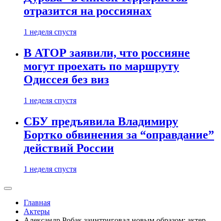
отразится на россиянах
1 неделя спустя
В АТОР заявили, что россияне
могут проехать по маршруту
Одиссея без виз
1 неделя спустя
СБУ предъявила Владимиру
Бортко обвинения за “оправдание”
действий России
1 неделя спустя
Главная
Актеры
Александр Робак заинтриговал новым образом: актер