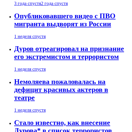
3 года спустя
2 года спустя
Опубликовавшего видео с ПВО
мигранта выдворят из России
1 неделя спустя
Дуров отреагировал на признание
его экстремистом и террористом
1 неделя спустя
Немоляева пожаловалась на
дефицит красивых актеров в
театре
1 неделя спустя
Стало известно, как внесение
Дурова* в список террористов