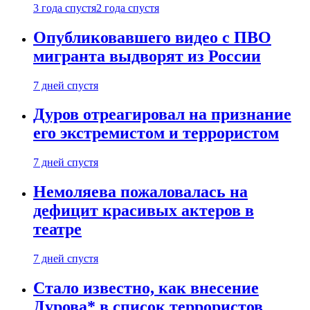
3 года спустя
2 года спустя
Опубликовавшего видео с ПВО
мигранта выдворят из России
7 дней спустя
Дуров отреагировал на признание
его экстремистом и террористом
7 дней спустя
Немоляева пожаловалась на
дефицит красивых актеров в
театре
7 дней спустя
Стало известно, как внесение
Дурова* в список террористов