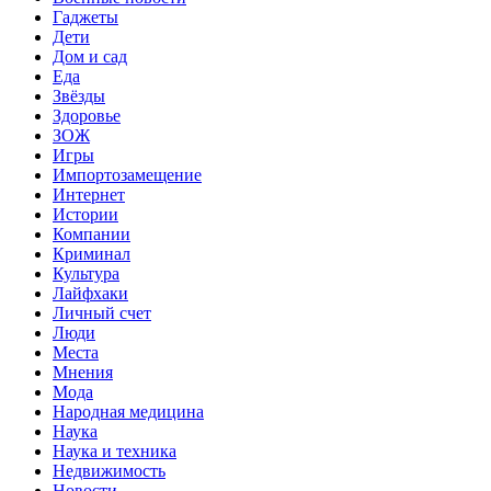
Гаджеты
Дети
Дом и сад
Еда
Звёзды
Здоровье
ЗОЖ
Игры
Импортозамещение
Интернет
Истории
Компании
Криминал
Культура
Лайфхаки
Личный счет
Люди
Места
Мнения
Мода
Народная медицина
Наука
Наука и техника
Недвижимость
Новости