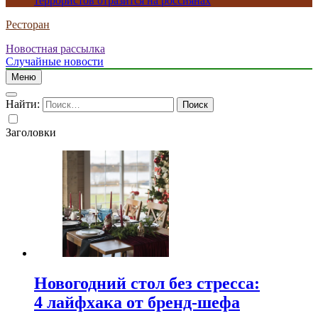
террористов отразится на россиянах
Ресторан
Новостная рассылка
Случайные новости
Меню
Найти:
Заголовки
Новогодний стол без стресса:
4 лайфхака от бренд-шефа