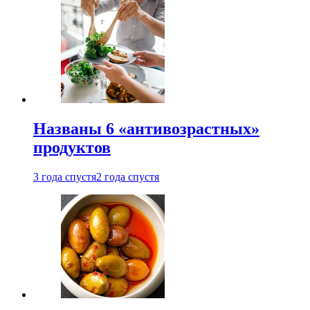
Названы 6 «антивозрастных»
продуктов
3 года спустя
2 года спустя