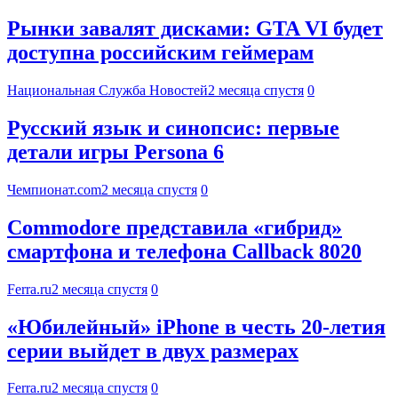
Рынки завалят дисками: GTA VI будет
доступна российским геймерам
Национальная Служба Новостей
2 месяца спустя
0
Русский язык и синопсис: первые
детали игры Persona 6
Чемпионат.com
2 месяца спустя
0
Commodore представила «гибрид»
смартфона и телефона Callback 8020
Ferra.ru
2 месяца спустя
0
«Юбилейный» iPhone в честь 20-летия
серии выйдет в двух размерах
Ferra.ru
2 месяца спустя
0