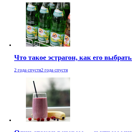
Что такое эстрагон, как его выбрать
2 года спустя
2 года спустя