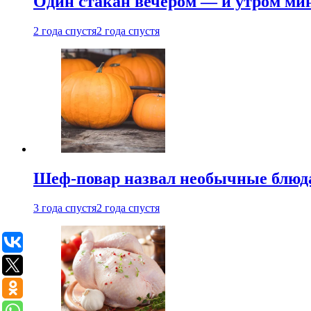
Один стакан вечером — и утром мин
2 года спустя
2 года спустя
Шеф-повар назвал необычные блюд
3 года спустя
2 года спустя