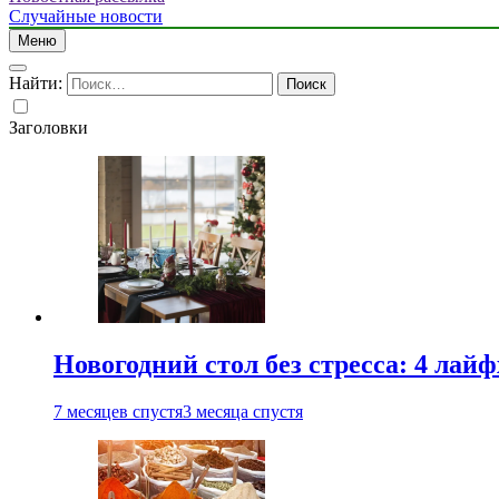
Случайные новости
Меню
Найти:
Заголовки
Новогодний стол без стресса: 4 лай
7 месяцев спустя
3 месяца спустя