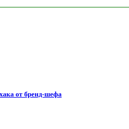
фхака от бренд-шефа