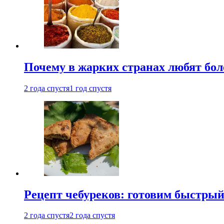
Почему в жарких странах любят бо
2 года спустя
1 год спустя
Рецепт чебуреков: готовим быстрый
2 года спустя
2 года спустя