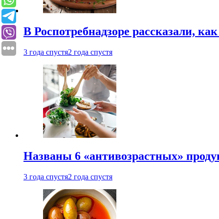
В Роспотребнадзоре рассказали, ка
3 года спустя
2 года спустя
Названы 6 «антивозрастных» проду
3 года спустя
2 года спустя