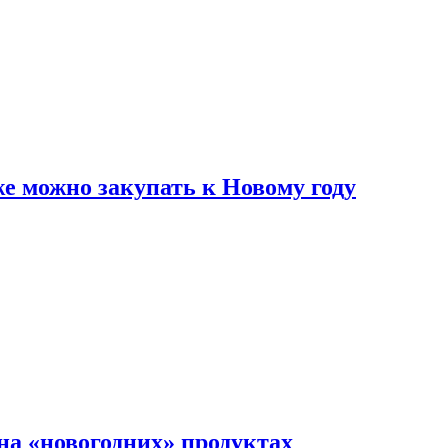
же можно закупать к Новому году
на «новогодних» продуктах