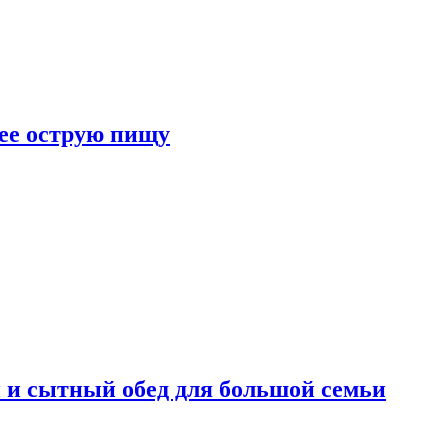
лее острую пищу
 и сытный обед для большой семьи