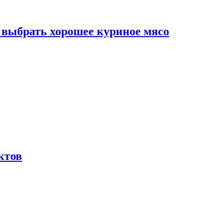
к выбрать хорошее куриное мясо
ктов