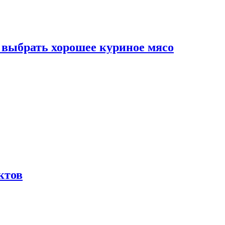
к выбрать хорошее куриное мясо
ктов