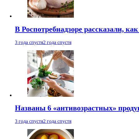
В Роспотребнадзоре рассказали, ка
3 года спустя
2 года спустя
Названы 6 «антивозрастных» проду
3 года спустя
2 года спустя