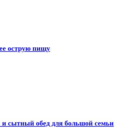
лее острую пищу
 и сытный обед для большой семьи