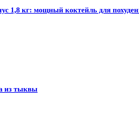
ус 1,8 кг: мощный коктейль для похуде
а из тыквы