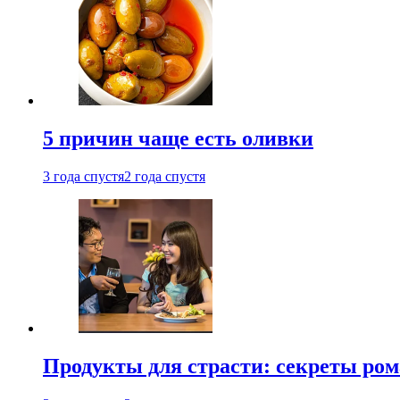
5 причин чаще есть оливки
3 года спустя
2 года спустя
Продукты для страсти: секреты ро