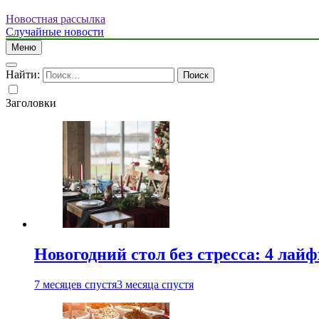
Новостная рассылка
Случайные новости
Меню
Найти:
Заголовки
Новогодний стол без стресса: 4 лай
7 месяцев спустя
3 месяца спустя