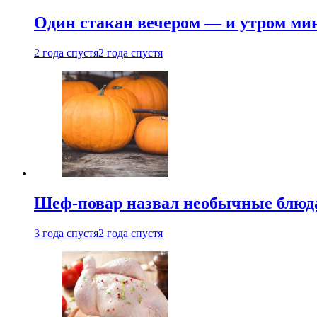
Один стакан вечером — и утром мин
2 года спустя
2 года спустя
Шеф-повар назвал необычные блюд
3 года спустя
2 года спустя