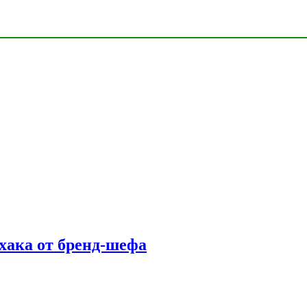
фхака от бренд-шефа