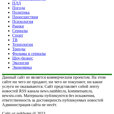
ПДД
Погода
Политика
Происшествия
Психология
Рынки
Сериалы
Спорт
ТВ
Технологии
Тренды
Фильмы и сериалы
Шоу-бизнес
Экология
Экономика
Данный сайт не является коммерческим проектом. На этом
сайте ни чего не продают, ни чего не покупают, ни какие
услуги не оказываются. Сайт представляет собой ленту
новостей RSS канала news.rambler.ru, kommersant.ru,
newsru.com. Материалы публикуются без искажения,
ответственность за достоверность публикуемых новостей
Администрация сайта не несёт.
Сайт от psikhoter @ 2023