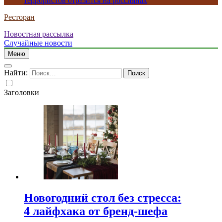
террористов отразится на россиянах
Ресторан
Новостная рассылка
Случайные новости
Меню
Найти:
Заголовки
Новогодний стол без стресса:
4 лайфхака от бренд-шефа