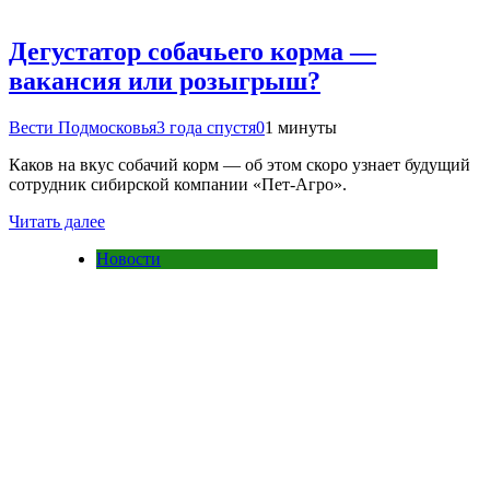
Дегустатор собачьего корма —
вакансия или розыгрыш?
Вести Подмосковья
3 года спустя
0
1 минуты
Каков на вкус собачий корм — об этом скоро узнает будущий
сотрудник сибирской компании «Пет-Агро».
Читать далее
Новости