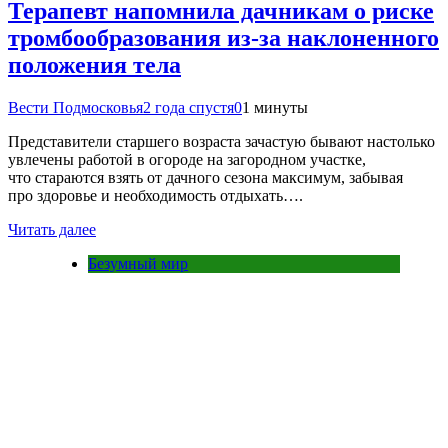
Терапевт напомнила дачникам о риске
тромбообразования из-за наклоненного
положения тела
Вести Подмосковья
2 года спустя
0
1 минуты
Представители старшего возраста зачастую бывают настолько
увлечены работой в огороде на загородном участке,
что стараются взять от дачного сезона максимум, забывая
про здоровье и необходимость отдыхать….
Читать далее
Безумный мир