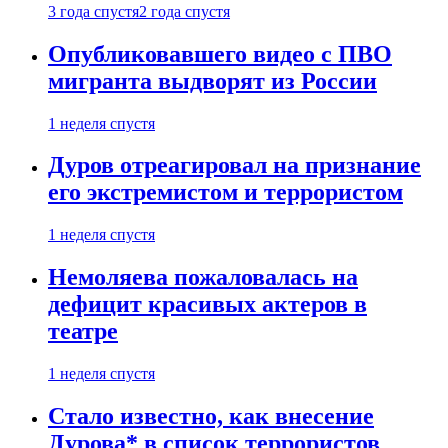
3 года спустя
2 года спустя
Опубликовавшего видео с ПВО
мигранта выдворят из России
1 неделя спустя
Дуров отреагировал на признание
его экстремистом и террористом
1 неделя спустя
Немоляева пожаловалась на
дефицит красивых актеров в
театре
1 неделя спустя
Стало известно, как внесение
Дурова* в список террористов