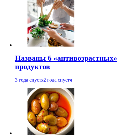
Названы 6 «антивозрастных»
продуктов
3 года спустя
2 года спустя