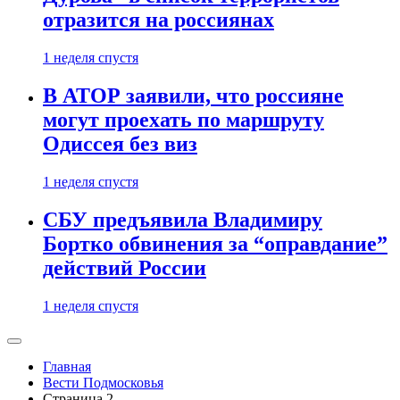
отразится на россиянах
1 неделя спустя
В АТОР заявили, что россияне
могут проехать по маршруту
Одиссея без виз
1 неделя спустя
СБУ предъявила Владимиру
Бортко обвинения за “оправдание”
действий России
1 неделя спустя
Главная
Вести Подмосковья
Страница 2