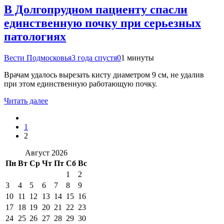
В Долгопрудном пациенту спасли
единственную почку при серьезных
патологиях
Вести Подмосковья
3 года спустя
0
1 минуты
Врачам удалось вырезать кисту диаметром 9 см, не удалив
при этом единственную работающую почку.
Читать далее
1
2
Август 2026
Пн
Вт
Ср
Чт
Пт
Сб
Вс
1
2
3
4
5
6
7
8
9
10
11
12
13
14
15
16
17
18
19
20
21
22
23
24
25
26
27
28
29
30